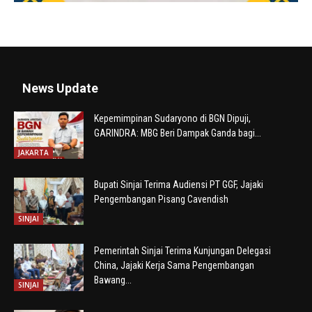
News Update
Kepemimpinan Sudaryono di BGN Dipuji,
GARINDRA: MBG Beri Dampak Ganda bagi...
JAKARTA
Bupati Sinjai Terima Audiensi PT GGF, Jajaki
Pengembangan Pisang Cavendish
SINJAI
Pemerintah Sinjai Terima Kunjungan Delegasi
China, Jajaki Kerja Sama Pengembangan
Bawang...
SINJAI