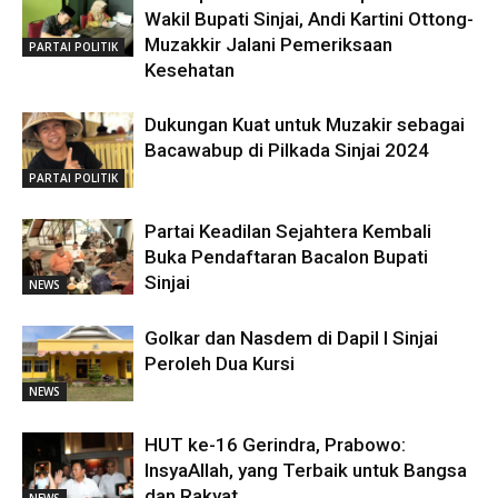
Wakil Bupati Sinjai, Andi Kartini Ottong-
Muzakkir Jalani Pemeriksaan
PARTAI POLITIK
Kesehatan
Dukungan Kuat untuk Muzakir sebagai
Bacawabup di Pilkada Sinjai 2024
PARTAI POLITIK
Partai Keadilan Sejahtera Kembali
Buka Pendaftaran Bacalon Bupati
Sinjai
NEWS
Golkar dan Nasdem di Dapil I Sinjai
Peroleh Dua Kursi
NEWS
HUT ke-16 Gerindra, Prabowo:
InsyaAllah, yang Terbaik untuk Bangsa
dan Rakyat