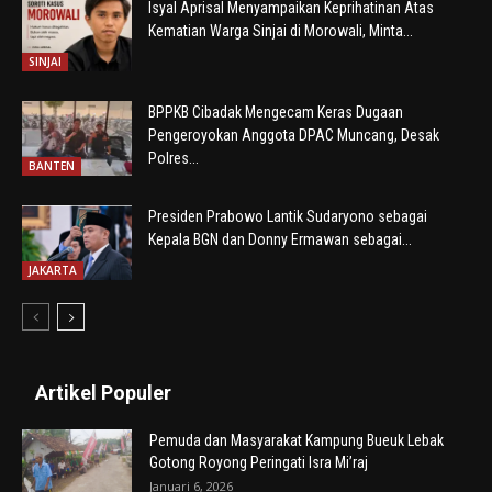
Isyal Aprisal Menyampaikan Keprihatinan Atas
Kematian Warga Sinjai di Morowali, Minta...
SINJAI
BPPKB Cibadak Mengecam Keras Dugaan
Pengeroyokan Anggota DPAC Muncang, Desak
Polres...
BANTEN
Presiden Prabowo Lantik Sudaryono sebagai
Kepala BGN dan Donny Ermawan sebagai...
JAKARTA
Artikel Populer
Pemuda dan Masyarakat Kampung Bueuk Lebak
Gotong Royong Peringati Isra Mi’raj
Januari 6, 2026