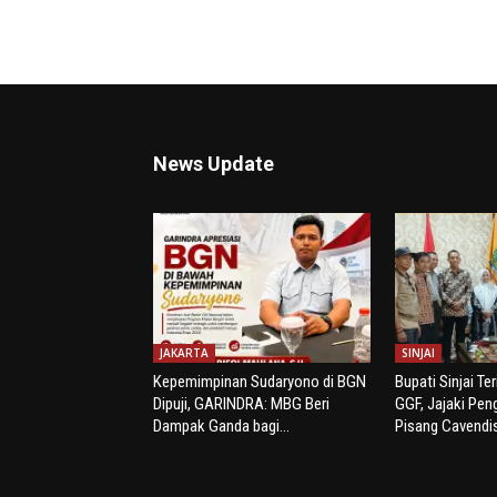
News Update
JAKARTA
SINJAI
Kepemimpinan Sudaryono di BGN
Bupati Sinjai Te
Dipuji, GARINDRA: MBG Beri
GGF, Jajaki Pe
Dampak Ganda bagi...
Pisang Cavendi