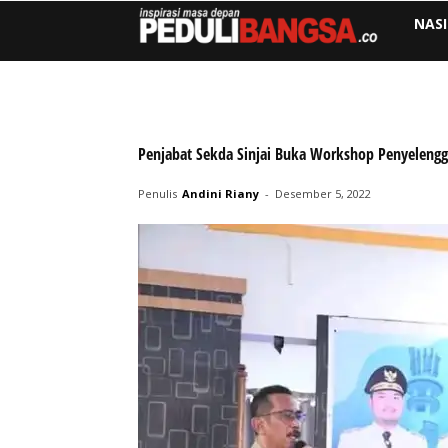
NAS
Penjabat Sekda Sinjai Buka Workshop Penyeleng
Penulis
Andini Riany
-
Desember 5, 2022