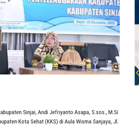
bupaten Sinjai, Andi Jefriyanto Asapa, S.sos., M.Si
aten Kota Sehat (KKS) di Aula Wisma Sanjaya, Jl.