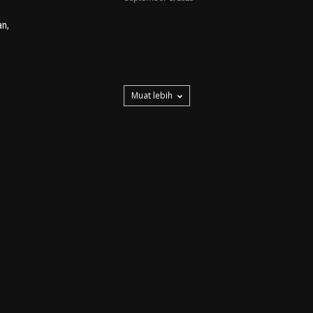
an,
Muat lebih