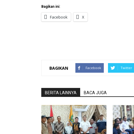
Bagikan ini:
Facebook
X
BAGIKAN
Facebook
Twitter
BERITA LAINNYA
BACA JUGA