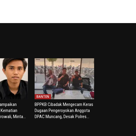
BANTEN
yampaikan
BPPKB Cibadak Mengecam Keras
s Kematian
Dugaan Pengeroyokan Anggota
rowali, Minta...
DPAC Muncang, Desak Polres...