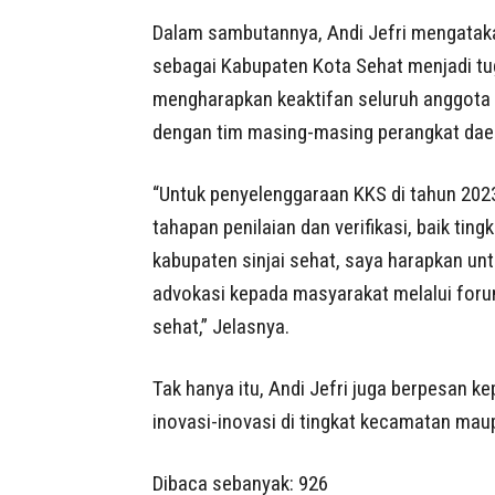
Dalam sambutannya, Andi Jefri mengatak
sebagai Kabupaten Kota Sehat menjadi tu
mengharapkan keaktifan seluruh anggota 
dengan tim masing-masing perangkat daer
“Untuk penyelenggaraan KKS di tahun 2023
tahapan penilaian dan verifikasi, baik tin
kabupaten sinjai sehat, saya harapkan un
advokasi kepada masyarakat melalui for
sehat,” Jelasnya.
Tak hanya itu, Andi Jefri juga berpesan 
inovasi-inovasi di tingkat kecamatan mau
Dibaca sebanyak:
926