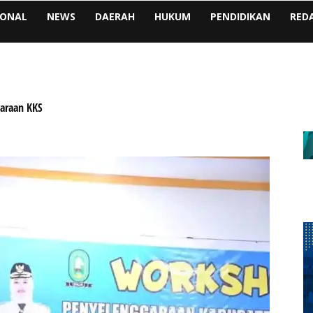
IONAL
NEWS
DAERAH
HUKUM
PENDIDIKAN
RED
garaan KKS