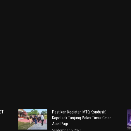
IST
Pastikan Kegiatan MTQ Kondusif,
Kapolsek Tanjung Palas Timur Gelar
Apel Pagi
September 5, 2023