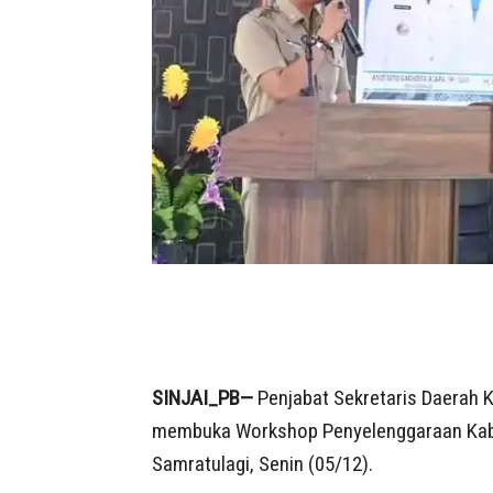
SINJAI_PB—
Penjabat Sekretaris Daerah Ka
membuka Workshop Penyelenggaraan Kabup
Samratulagi, Senin (05/12).