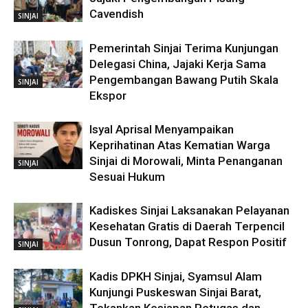
Cavendish
SINJAI
Pemerintah Sinjai Terima Kunjungan
Delegasi China, Jajaki Kerja Sama
Pengembangan Bawang Putih Skala
SINJAI
Ekspor
Isyal Aprisal Menyampaikan
Keprihatinan Atas Kematian Warga
Sinjai di Morowali, Minta Penanganan
SINJAI
Sesuai Hukum
Kadiskes Sinjai Laksanakan Pelayanan
Kesehatan Gratis di Daerah Terpencil
Dusun Tonrong, Dapat Respon Positif
SINJAI
Kadis DPKH Sinjai, Syamsul Alam
Kunjungi Puskeswan Sinjai Barat,