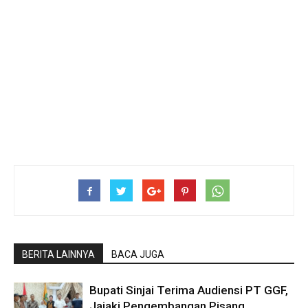
BERITA LAINNYA
BACA JUGA
Bupati Sinjai Terima Audiensi PT GGF,
Jajaki Pengembangan Pisang