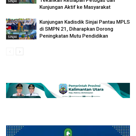
Tekankan Kesiapan Petugas dan
SINJAI
Kunjungan Aktif ke Masyarakat
Kunjungan Kadisdik Sinjai Pantau MPLS
di SMPN 21, Diharapkan Dorong
Peningkatan Mutu Pendidikan
SINJAI