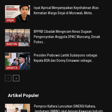
Isyal Aprisal Menyampaikan Keprihatinan Atas
Kematian Warga Sinjai di Morowali, Minta...
SINJAI
BPPKB Cibadak Mengecam Keras Dugaan
Pengeroyokan Anggota DPAC Muncang, Desak
Polres...
BANTEN
Presiden Prabowo Lantik Sudaryono sebagai
Kepala BGN dan Donny Ermawan sebagai...
JAKARTA
Artikel Populer
Pemprov Kaltara Luncurkan SINERGI Kaltara,
Jembatani UMKM Lokal dengan Kawasan Industri...