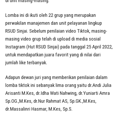
di unit masing-masing.
Lomba ini di ikuti oleh 22 grup yang merupakan
perwakilan manajemen dan unit pelayanan lingkup
RSUD Sinjai. Sebelum penilaian video Tiktok, masing-
masing video grup telah di upload di media sosial
Instagram (Hut RSUD Sinjai) pada tanggal 25 April 2022,
untuk mendapatkan juara favorit yang di nilai dari
jumlah like terbanyak.
Adapun dewan juri yang memberikan penilaian dalam
lomba tiktok ini sebanyak lima orang yaitu dr.Andi Julia
Arisanti M.Kes, dr.Idha Wati Nahwing, dr.Yuniarti Amra
Sp.OG.,M.Kes, dr.Nur Rahmat AS, Sp.GK.,M.Kes,
dr.Massalinri Hasmar, M.Kes, Sp.S.