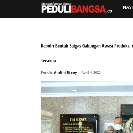
NAS
Kapolri Bentuk Satgas Gabungan Awasi Produksi d
Tersedia
Penulis
Andini Riany
-
April 4, 2022