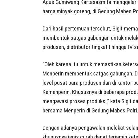
Agus Gumiwang Kartasasmita menggelar rap
harga minyak goreng, di Gedung Mabes Pol
Dari hasil pertemuan tersebut, Sigit mem
membentuk satgas gabungan untuk melak
produsen, distributor tingkat I hingga IV
“Oleh karena itu untuk memastikan keters
Menperin membentuk satgas gabungan. Dim
level pusat para produsen dan di kantor p
Kemenperin. Khususnya di beberapa produ
mengawasi proses produksi,” kata Sigit d
bersama Menperin di Gedung Mabes Polri
Dengan adanya pengawalan melekat selama
khususnya jenis curah dapat terjamin ke