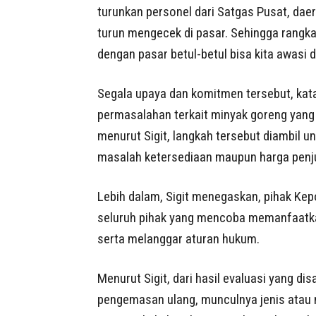
turunkan personel dari Satgas Pusat, daer
turun mengecek di pasar. Sehingga rangkai
dengan pasar betul-betul bisa kita awasi d
Segala upaya dan komitmen tersebut, kata
permasalahan terkait minyak goreng yang d
menurut Sigit, langkah tersebut diambil u
masalah ketersediaan maupun harga penju
Lebih dalam, Sigit menegaskan, pihak Kep
seluruh pihak yang mencoba memanfaatk
serta melanggar aturan hukum.
Menurut Sigit, dari hasil evaluasi yang 
pengemasan ulang, munculnya jenis atau m