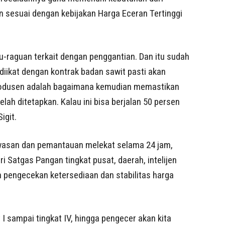
n sesuai dengan kebijakan Harga Eceran Tertinggi
-raguan terkait dengan penggantian. Dan itu sudah
iikat dengan kontrak badan sawit pasti akan
i produsen adalah bagaimana kemudian memastikan
lah ditetapkan. Kalau ini bisa berjalan 50 persen
igit.
awasan dan pemantauan melekat selama 24 jam,
i Satgas Pangan tingkat pusat, daerah, intelijen
pengecekan ketersediaan dan stabilitas harga
at I sampai tingkat IV, hingga pengecer akan kita