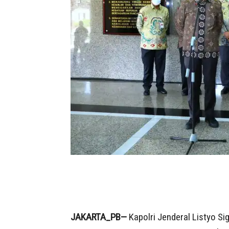
JAKARTA_PB—
Kapolri Jenderal Listyo Si