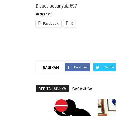
Dibaca sebanyak:
597
Bagikan ini:
Facebook
X
BAGIKAN
Facebook
Twitter
BERITA LAINNYA
BACA JUGA