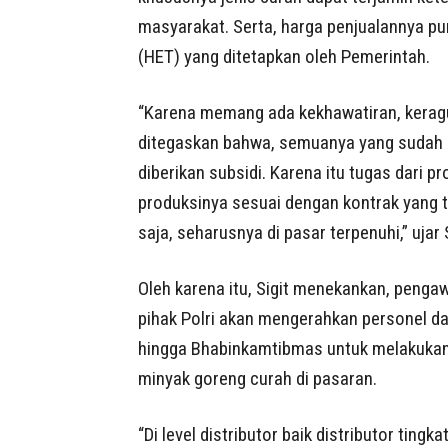
masyarakat. Serta, harga penjualannya pu
(HET) yang ditetapkan oleh Pemerintah.
“Karena memang ada kekhawatiran, keragu
ditegaskan bahwa, semuanya yang sudah d
diberikan subsidi. Karena itu tugas dar
produksinya sesuai dengan kontrak yang te
saja, seharusnya di pasar terpenuhi,” ujar S
Oleh karena itu, Sigit menekankan, peng
pihak Polri akan mengerahkan personel dar
hingga Bhabinkamtibmas untuk melakukan 
minyak goreng curah di pasaran.
“Di level distributor baik distributor tingk