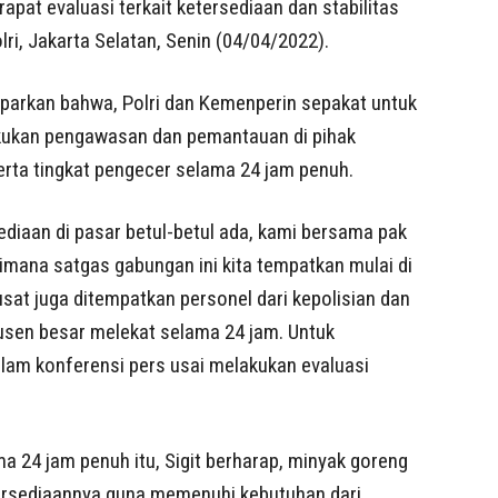
at evaluasi terkait ketersediaan dan stabilitas
ri, Jakarta Selatan, Senin (04/04/2022).
aparkan bahwa, Polri dan Kemenperin sepakat untuk
ukan pengawasan dan pemantauan di pihak
 serta tingkat pengecer selama 24 jam penuh.
ediaan di pasar betul-betul ada, kami bersama pak
ana satgas gabungan ini kita tempatkan mulai di
usat juga ditempatkan personel dari kepolisian dan
sen besar melekat selama 24 jam. Untuk
alam konferensi pers usai melakukan evaluasi
.
 24 jam penuh itu, Sigit berharap, minyak goreng
tersediaannya guna memenuhi kebutuhan dari