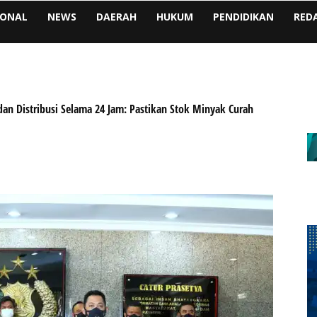
IONAL
NEWS
DAERAH
HUKUM
PENDIDIKAN
RED
an Distribusi Selama 24 Jam: Pastikan Stok Minyak Curah