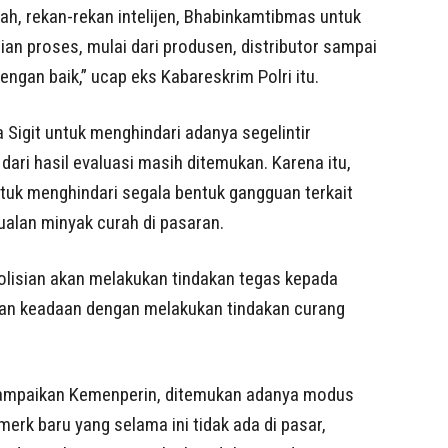
ah, rekan-rekan intelijen, Bhabinkamtibmas untuk
an proses, mulai dari produsen, distributor sampai
engan baik,” ucap eks Kabareskrim Polri itu.
 Sigit untuk menghindari adanya segelintir
ari hasil evaluasi masih ditemukan. Karena itu,
ntuk menghindari segala bentuk gangguan terkait
alan minyak curah di pasaran.
olisian akan melakukan tindakan tegas kepada
an keadaan dengan melakukan tindakan curang
disampaikan Kemenperin, ditemukan adanya modus
erk baru yang selama ini tidak ada di pasar,