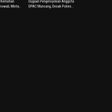
s Kematian
Dugaan Pengeroyokan Anggota
rowali, Minta...
DPAC Muncang, Desak Polres...