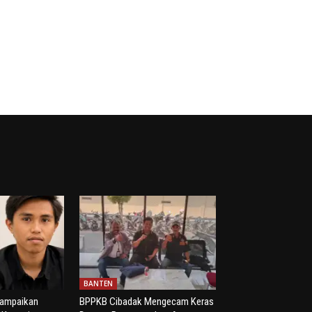
BANTEN
yampaikan
BPPKB Cibadak Mengecam Keras