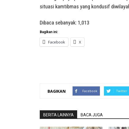
situasi kamtibmas yang kondusif diwilayah
Dibaca sebanyak:
1,013
Bagikan ini:
Facebook
X
BAGIKAN
Facebook
Twitter
BERITA LAINNYA
BACA JUGA