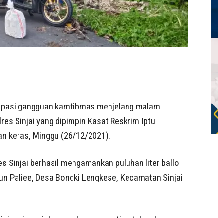
sipasi gangguan kamtibmas menjelang malam
res Sinjai yang dipimpin Kasat Reskrim Iptu
n keras, Minggu (26/12/2021).
s Sinjai berhasil mengamankan puluhan liter ballo
sun Paliee, Desa Bongki Lengkese, Kecamatan Sinjai