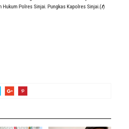
 Hukum Polres Sinjai. Pungkas Kapolres Sinjai.(
r
)