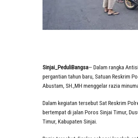
Sinjai_PeduliBangsa
— Dalam rangka Anti
pergantian tahun baru, Satuan Reskrim Pol
Abustam, SH.,MH menggelar razia minuma
Dalam kegiatan tersebut Sat Reskrim Polre
bertempat di jalan Poros Sinjai Timur, Du
Timur, Kabupaten Sinjai.