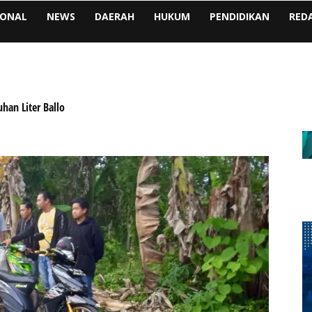
IONAL
NEWS
DAERAH
HUKUM
PENDIDIKAN
RED
han Liter Ballo