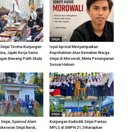
SINJAI
Sinjai Terima Kunjungan
Isyal Aprisal Menyampaikan
ina, Jajaki Kerja Sama
Keprihatinan Atas Kematian Warga
an Bawang Putih Skala
Sinjai di Morowali, Minta Penanganan
Sesuai Hukum
SINJAI
Sinjai, Syamsul Alam
Kunjungan Kadisdik Sinjai Pantau
skeswan Sinjai Barat,
MPLS di SMPN 21, Diharapkan