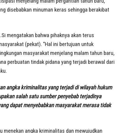
tisipasi menjelang malam pergantian tahun baru,
ang disebabkan minuman keras sehingga berakibat
M.Si mengatakan bahwa pihaknya akan terus
syarakat (pekat). “Hal ini bertujuan untuk
ilingkungan masyarakat menjelang malam tahun baru,
na perbuatan tindak pidana yang terjadi berawal dari
ku.
n angka kriminalitas yang terjadi di wilayah hukum
upakan salah satu sumber penyebab terjadinya
 yang dapat menyebabkan masyarakat merasa tidak
pu menekan angka kriminalitas dan mewujudkan