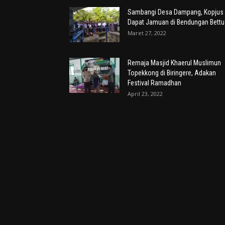
Sambangi Desa Dampang, Kopjus
Dapat Jamuan di Bendungan Bettu
Maret 27, 2022
Remaja Masjid Khaerul Muslimun
Topekkong di Biringere, Adakan
Festival Ramadhan
April 23, 2022