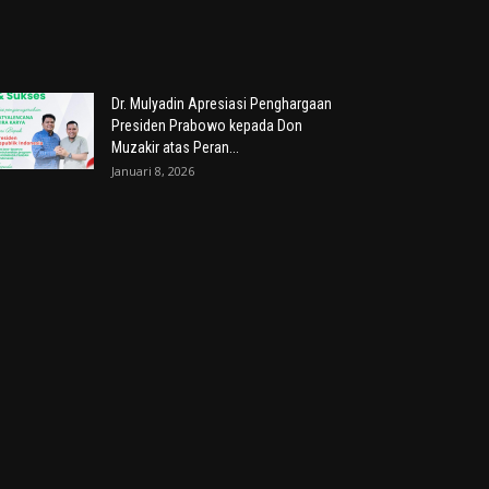
Dr. Mulyadin Apresiasi Penghargaan
Presiden Prabowo kepada Don
Muzakir atas Peran...
Januari 8, 2026