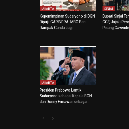
JAKARTA
SINJAI
Kepemimpinan Sudaryono di BGN
Bupati Sinjai Te
Dipuji, GARINDRA: MBG Beri
GGF, Jajaki Pe
Dampak Ganda bagi...
Pisang Cavendi
JAKARTA
Presiden Prabowo Lantik
Sudaryono sebagai Kepala BGN
dan Donny Ermawan sebagai...