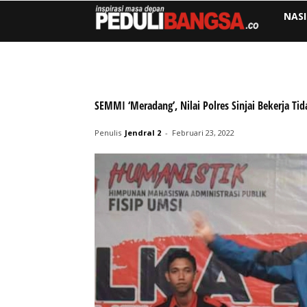
NAS
SEMMI ‘Meradang’, Nilai Polres Sinjai Bekerja Tid
Penulis
Jendral 2
-
Februari 23, 2022