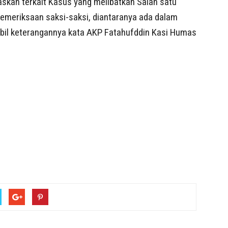
askan terkait Kasus yang melibatkan Salah satu
pemeriksaan saksi-saksi, diantaranya ada dalam
mbil keterangannya kata AKP Fatahufddin Kasi Humas