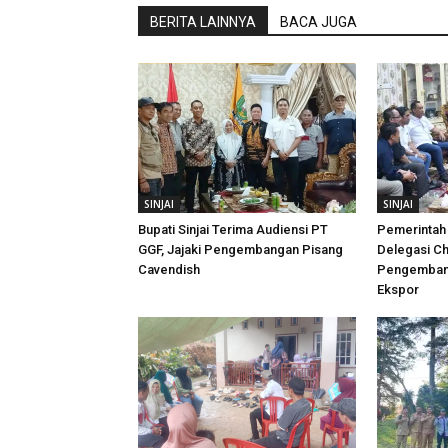
BERITA LAINNYA
BACA JUGA
SINJAI
SINJAI
Bupati Sinjai Terima Audiensi PT
Pemerintah 
GGF, Jajaki Pengembangan Pisang
Delegasi Ch
Cavendish
Pengembang
Ekspor