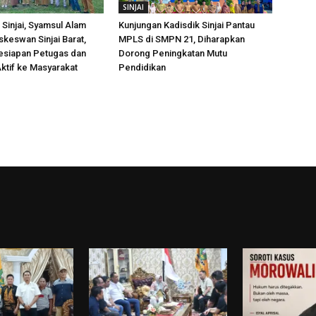
SINJAI
Sinjai, Syamsul Alam
Kunjungan Kadisdik Sinjai Pantau
skeswan Sinjai Barat,
MPLS di SMPN 21, Diharapkan
esiapan Petugas dan
Dorong Peningkatan Mutu
ktif ke Masyarakat
Pendidikan