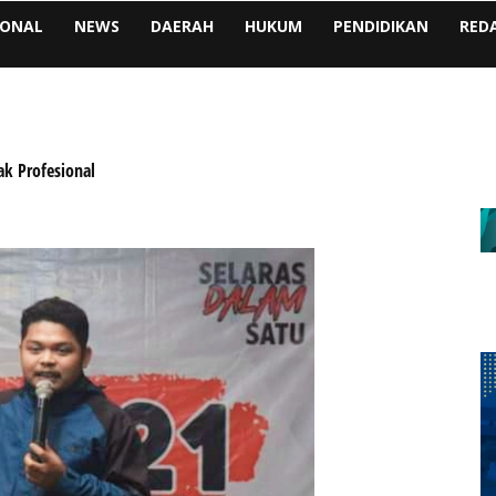
IONAL
NEWS
DAERAH
HUKUM
PENDIDIKAN
RED
ak Profesional