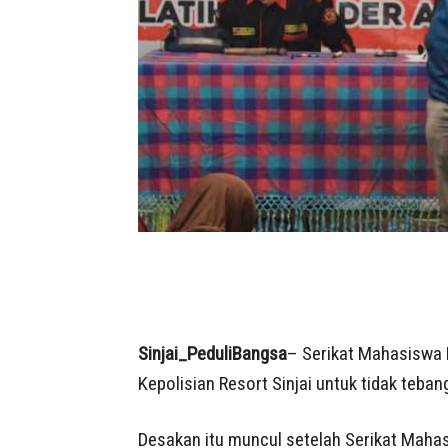
Sinjai_PeduliBangsa
– Serikat Mahasiswa 
Kepolisian Resort Sinjai untuk tidak teba
Desakan itu muncul setelah Serikat Maha