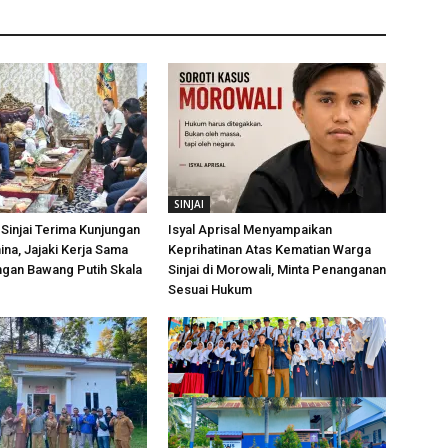
SINJAI
Sinjai Terima Kunjungan
Isyal Aprisal Menyampaikan
ina, Jajaki Kerja Sama
Keprihatinan Atas Kematian Warga
an Bawang Putih Skala
Sinjai di Morowali, Minta Penanganan
Sesuai Hukum