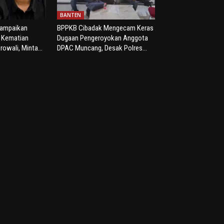
BANTEN
yampaikan
BPPKB Cibadak Mengecam Keras
s Kematian
Dugaan Pengeroyokan Anggota
rowali, Minta...
DPAC Muncang, Desak Polres...