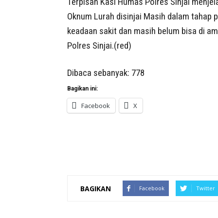
Terpisah Kasi Humas Polres Sinjai menjel
Oknum Lurah disinjai Masih dalam tahap 
keadaan sakit dan masih belum bisa di a
Polres Sinjai.(red)
Dibaca sebanyak:
778
Bagikan ini:
Facebook
X
BAGIKAN
Facebook
Twitter