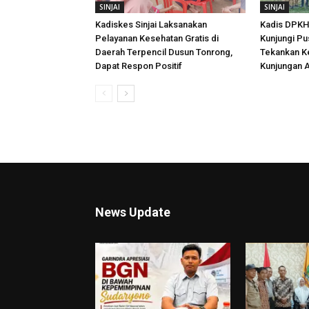
SINJAI
SINJAI
Kadiskes Sinjai Laksanakan
Kadis DPKH 
Pelayanan Kesehatan Gratis di
Kunjungi Pu
Daerah Terpencil Dusun Tonrong,
Tekankan K
Dapat Respon Positif
Kunjungan A
News Update