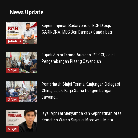
News Update
Kepemimpinan Sudaryono di BGN Dipuji,
GARINDRA: MBG Beri Dampak Ganda bagi...
JAKARTA
Bupati Sinjai Terima Audiensi PT GGF, Jajaki
Pengembangan Pisang Cavendish
SINJAI
Pemerintah Sinjai Terima Kunjungan Delegasi
China, Jajaki Kerja Sama Pengembangan
Bawang...
SINJAI
Isyal Aprisal Menyampaikan Keprihatinan Atas
Kematian Warga Sinjai di Morowali, Minta...
SINJAI