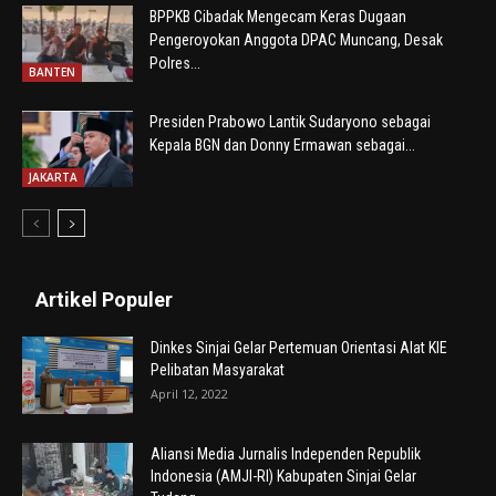
BPPKB Cibadak Mengecam Keras Dugaan
Pengeroyokan Anggota DPAC Muncang, Desak
Polres...
BANTEN
Presiden Prabowo Lantik Sudaryono sebagai
Kepala BGN dan Donny Ermawan sebagai...
JAKARTA
Artikel Populer
Dinkes Sinjai Gelar Pertemuan Orientasi Alat KIE
Pelibatan Masyarakat
April 12, 2022
Aliansi Media Jurnalis Independen Republik
Indonesia (AMJI-RI) Kabupaten Sinjai Gelar