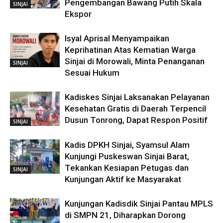
Pengembangan Bawang Putih Skala
SINJAI
Ekspor
Isyal Aprisal Menyampaikan
Keprihatinan Atas Kematian Warga
Sinjai di Morowali, Minta Penanganan
SINJAI
Sesuai Hukum
Kadiskes Sinjai Laksanakan Pelayanan
Kesehatan Gratis di Daerah Terpencil
Dusun Tonrong, Dapat Respon Positif
SINJAI
Kadis DPKH Sinjai, Syamsul Alam
Kunjungi Puskeswan Sinjai Barat,
Tekankan Kesiapan Petugas dan
SINJAI
Kunjungan Aktif ke Masyarakat
Kunjungan Kadisdik Sinjai Pantau MPLS
di SMPN 21, Diharapkan Dorong