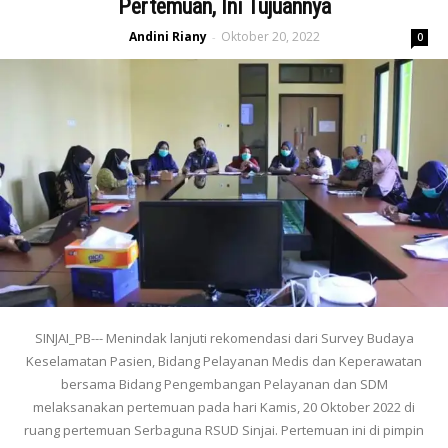
Pertemuan, Ini Tujuannya
Andini Riany
Oktober 20, 2022
-
0
SINJAI_PB--- Menindak lanjuti rekomendasi dari Survey Budaya
Keselamatan Pasien, Bidang Pelayanan Medis dan Keperawatan
bersama Bidang Pengembangan Pelayanan dan SDM
melaksanakan pertemuan pada hari Kamis, 20 Oktober 2022 di
ruang pertemuan Serbaguna RSUD Sinjai. Pertemuan ini di pimpin