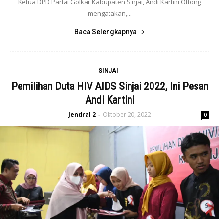
Ketua DPD Partai Golkar Kabupaten Sinjai, Andi Kartini Ottong
mengatakan,...
Baca Selengkapnya
SINJAI
Pemilihan Duta HIV AIDS Sinjai 2022, Ini Pesan
Andi Kartini
Jendral 2
Oktober 20, 2022
-
0