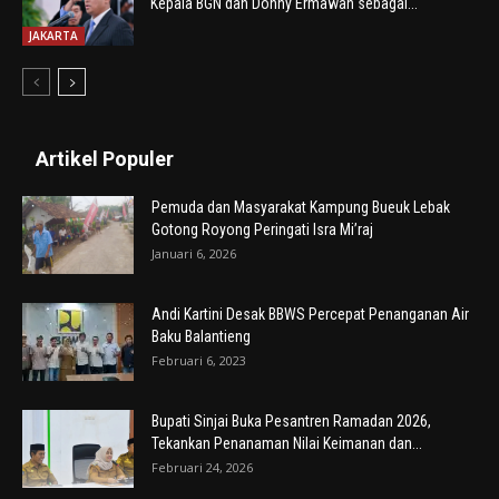
Kepala BGN dan Donny Ermawan sebagai...
JAKARTA
Artikel Populer
Pemuda dan Masyarakat Kampung Bueuk Lebak
Gotong Royong Peringati Isra Mi’raj
Januari 6, 2026
Andi Kartini Desak BBWS Percepat Penanganan Air
Baku Balantieng
Februari 6, 2023
Bupati Sinjai Buka Pesantren Ramadan 2026,
Tekankan Penanaman Nilai Keimanan dan...
Februari 24, 2026