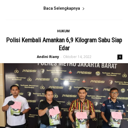
Baca Selengkapnya
HUKUM
Polisi Kembali Amankan 6,9 Kilogram Sabu Siap
Edar
Andini Riany
Oktober 14, 2022
-
0