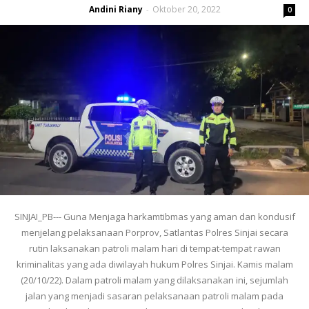
Andini Riany
Oktober 20, 2022
-
0
SINJAI_PB--- Guna Menjaga harkamtibmas yang aman dan kondusif
menjelang pelaksanaan Porprov, Satlantas Polres Sinjai secara
rutin laksanakan patroli malam hari di tempat-tempat rawan
kriminalitas yang ada diwilayah hukum Polres Sinjai. Kamis malam
(20/10/22). Dalam patroli malam yang dilaksanakan ini, sejumlah
jalan yang menjadi sasaran pelaksanaan patroli malam pada