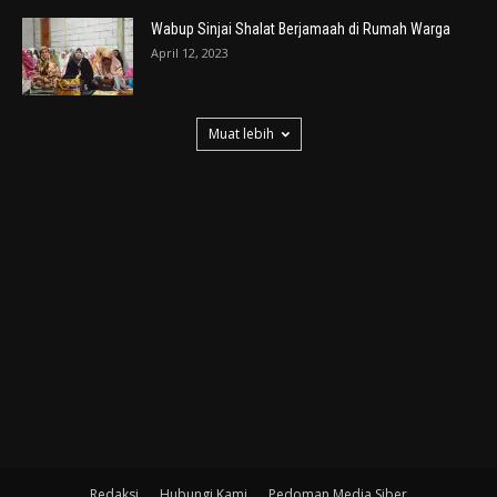
Wabup Sinjai Shalat Berjamaah di Rumah Warga
April 12, 2023
Muat lebih
Redaksi
Hubungi Kami
Pedoman Media Siber