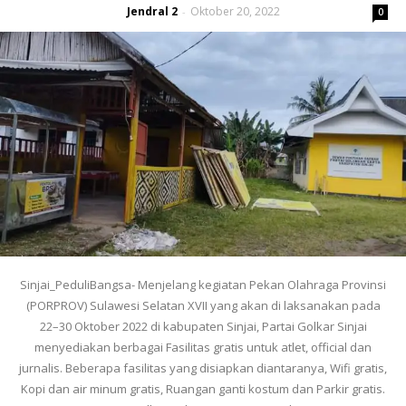
Jendral 2
Oktober 20, 2022
-
0
Sinjai_PeduliBangsa- Menjelang kegiatan Pekan Olahraga Provinsi
(PORPROV) Sulawesi Selatan XVII yang akan di laksanakan pada
22–30 Oktober 2022 di kabupaten Sinjai, Partai Golkar Sinjai
menyediakan berbagai Fasilitas gratis untuk atlet, official dan
jurnalis. Beberapa fasilitas yang disiapkan diantaranya, Wifi gratis,
Kopi dan air minum gratis, Ruangan ganti kostum dan Parkir gratis.