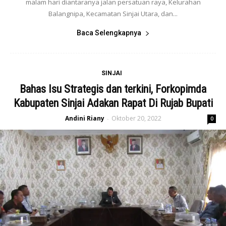
malam hari diantaranya jalan persatuan raya, Kelurahan
Balangnipa, Kecamatan Sinjai Utara, dan...
Baca Selengkapnya
SINJAI
Bahas Isu Strategis dan terkini, Forkopimda
Kabupaten Sinjai Adakan Rapat Di Rujab Bupati
Andini Riany
Oktober 20, 2022
-
0