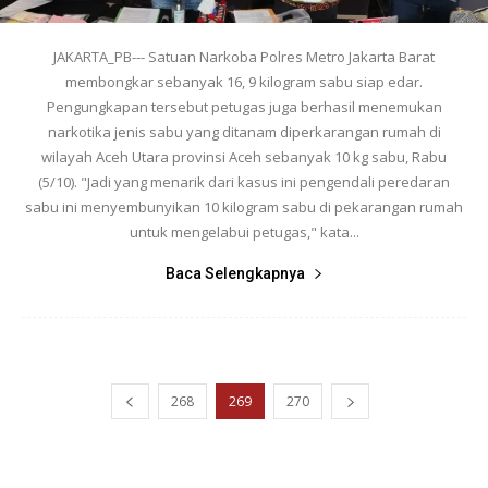
JAKARTA_PB--- Satuan Narkoba Polres Metro Jakarta Barat
membongkar sebanyak 16, 9 kilogram sabu siap edar.
Pengungkapan tersebut petugas juga berhasil menemukan
narkotika jenis sabu yang ditanam diperkarangan rumah di
wilayah Aceh Utara provinsi Aceh sebanyak 10 kg sabu, Rabu
(5/10). "Jadi yang menarik dari kasus ini pengendali peredaran
sabu ini menyembunyikan 10 kilogram sabu di pekarangan rumah
untuk mengelabui petugas," kata...
Baca Selengkapnya
268
269
270