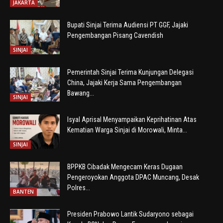
JAKARTA
Bupati Sinjai Terima Audiensi PT GGF, Jajaki
Pengembangan Pisang Cavendish
SINJAI
Pemerintah Sinjai Terima Kunjungan Delegasi
China, Jajaki Kerja Sama Pengembangan
Bawang...
SINJAI
Isyal Aprisal Menyampaikan Keprihatinan Atas
Kematian Warga Sinjai di Morowali, Minta...
SINJAI
BPPKB Cibadak Mengecam Keras Dugaan
Pengeroyokan Anggota DPAC Muncang, Desak
Polres...
BANTEN
Presiden Prabowo Lantik Sudaryono sebagai