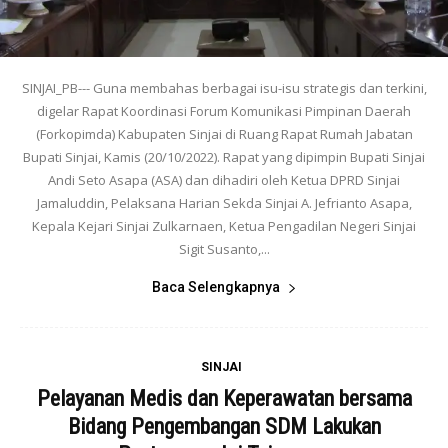
SINJAI_PB--- Guna membahas berbagai isu-isu strategis dan terkini,
digelar Rapat Koordinasi Forum Komunikasi Pimpinan Daerah
(Forkopimda) Kabupaten Sinjai di Ruang Rapat Rumah Jabatan
Bupati Sinjai, Kamis (20/10/2022). Rapat yang dipimpin Bupati Sinjai
Andi Seto Asapa (ASA) dan dihadiri oleh Ketua DPRD Sinjai
Jamaluddin, Pelaksana Harian Sekda Sinjai A. Jefrianto Asapa,
Kepala Kejari Sinjai Zulkarnaen, Ketua Pengadilan Negeri Sinjai
Sigit Susanto,...
Baca Selengkapnya
SINJAI
Pelayanan Medis dan Keperawatan bersama
Bidang Pengembangan SDM Lakukan