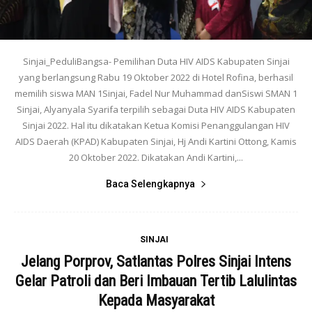
Sinjai_PeduliBangsa- Pemilihan Duta HIV AIDS Kabupaten Sinjai
yang berlangsung Rabu 19 Oktober 2022 di Hotel Rofina, berhasil
memilih siswa MAN 1Sinjai, Fadel Nur Muhammad danSiswi SMAN 1
Sinjai, Alyanyala Syarifa terpilih sebagai Duta HIV AIDS Kabupaten
Sinjai 2022. Hal itu dikatakan Ketua Komisi Penanggulangan HIV
AIDS Daerah (KPAD) Kabupaten Sinjai, Hj Andi Kartini Ottong, Kamis
20 Oktober 2022. Dikatakan Andi Kartini,...
Baca Selengkapnya
SINJAI
Jelang Porprov, Satlantas Polres Sinjai Intens
Gelar Patroli dan Beri Imbauan Tertib Lalulintas
Kepada Masyarakat