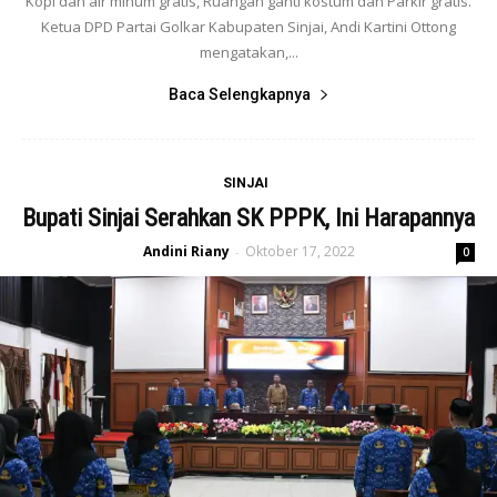
Kopi dan air minum gratis, Ruangan ganti kostum dan Parkir gratis.
Ketua DPD Partai Golkar Kabupaten Sinjai, Andi Kartini Ottong
mengatakan,...
Baca Selengkapnya
SINJAI
Bupati Sinjai Serahkan SK PPPK, Ini Harapannya
Andini Riany
Oktober 17, 2022
-
0