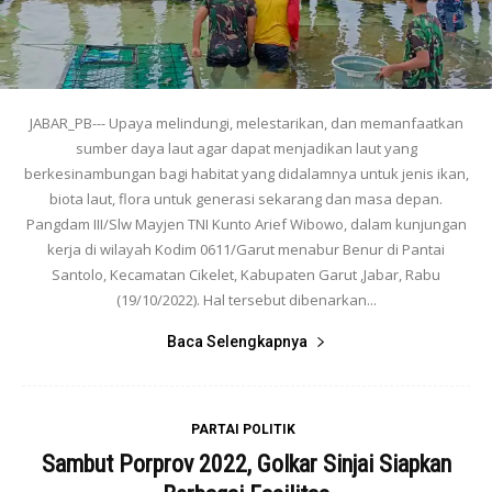
JABAR_PB--- Upaya melindungi, melestarikan, dan memanfaatkan
sumber daya laut agar dapat menjadikan laut yang
berkesinambungan bagi habitat yang didalamnya untuk jenis ikan,
biota laut, flora untuk generasi sekarang dan masa depan.
Pangdam III/Slw Mayjen TNI Kunto Arief Wibowo, dalam kunjungan
kerja di wilayah Kodim 0611/Garut menabur Benur di Pantai
Santolo, Kecamatan Cikelet, Kabupaten Garut ,Jabar, Rabu
(19/10/2022). Hal tersebut dibenarkan...
Baca Selengkapnya
PARTAI POLITIK
Sambut Porprov 2022, Golkar Sinjai Siapkan