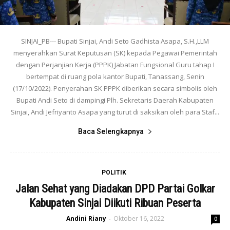
SINJAI_PB--- Bupati Sinjai, Andi Seto Gadhista Asapa, S.H.,LLM
menyerahkan Surat Keputusan (SK) kepada Pegawai Pemerintah
dengan Perjanjian Kerja (PPPK) Jabatan Fungsional Guru tahap I
bertempat di ruang pola kantor Bupati, Tanassang, Senin
(17/10/2022). Penyerahan SK PPPK diberikan secara simbolis oleh
Bupati Andi Seto di dampingi Plh. Sekretaris Daerah Kabupaten
Sinjai, Andi Jefriyanto Asapa yang turut di saksikan oleh para Staf...
Baca Selengkapnya
POLITIK
Jalan Sehat yang Diadakan DPD Partai Golkar
Kabupaten Sinjai Diikuti Ribuan Peserta
Andini Riany
Oktober 16, 2022
-
0