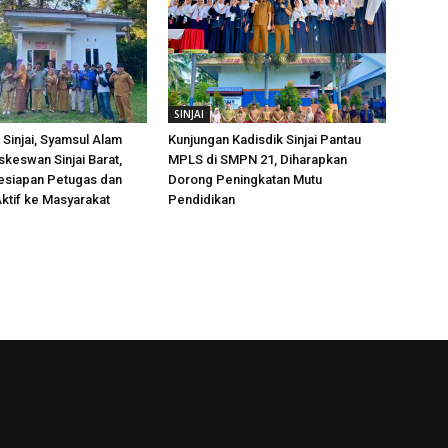
SINJAI
Sinjai, Syamsul Alam
Kunjungan Kadisdik Sinjai Pantau
skeswan Sinjai Barat,
MPLS di SMPN 21, Diharapkan
esiapan Petugas dan
Dorong Peningkatan Mutu
ktif ke Masyarakat
Pendidikan