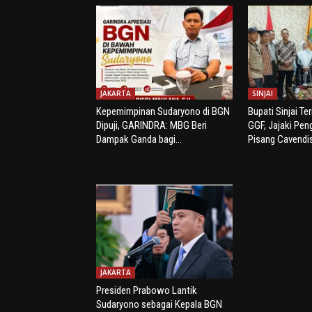
JAKARTA
SINJAI
Kepemimpinan Sudaryono di BGN
Bupati Sinjai Te
Dipuji, GARINDRA: MBG Beri
GGF, Jajaki Pe
Dampak Ganda bagi...
Pisang Cavendi
JAKARTA
Presiden Prabowo Lantik
Sudaryono sebagai Kepala BGN