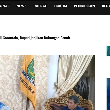
IONAL
NEWS
DAERAH
HUKUM
PENDIDIKAN
RED
di Gorontalo, Bupati Janjikan Dukungan Penuh