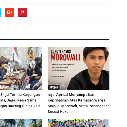
SINJAI
Sinjai Terima Kunjungan
Isyal Aprisal Menyampaikan
ina, Jajaki Kerja Sama
Keprihatinan Atas Kematian Warga
an Bawang Putih Skala
Sinjai di Morowali, Minta Penanganan
Sesuai Hukum