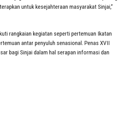
iterapkan untuk kesejahteraan masyarakat Sinjai,”
kuti rangkaian kegiatan seperti pertemuan Ikatan
temuan antar penyuluh senasional. Penas XVII
ar bagi Sinjai dalam hal serapan informasi dan