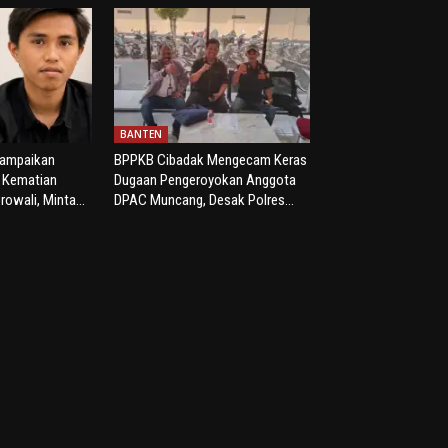
BANTEN
yampaikan
BPPKB Cibadak Mengecam Keras
s Kematian
Dugaan Pengeroyokan Anggota
rowali, Minta...
DPAC Muncang, Desak Polres...