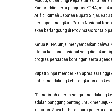
Maddo, didampingi Kepala Dinas Tanaman
Kamaruddin serta pengurus KTNA, melakuka
Arif di Rumah Jabatan Bupati Sinjai, Rabu
persiapan mengikuti Pekan Nasional Kont
akan berlangsung di Provinsi Gorontalo p
Ketua KTNA Sinjai menyampaikan bahwa K
utama ke ajang nasional yang diadakan ti
progres persiapan kontingen serta agenda 
Bupati Sinjai memberikan apresiasi ting
untuk mendukung keberangkatan dan kesu
“Pemerintah daerah sangat mendukung keik
adalah panggung penting untuk menunjukka
kelautan. Saya berharap para peserta d