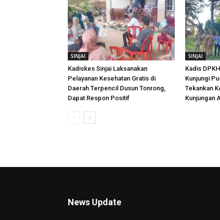
SINJAI
SINJAI
Kadiskes Sinjai Laksanakan
Kadis DPKH 
Pelayanan Kesehatan Gratis di
Kunjungi Pu
Daerah Terpencil Dusun Tonrong,
Tekankan K
Dapat Respon Positif
Kunjungan A
News Update