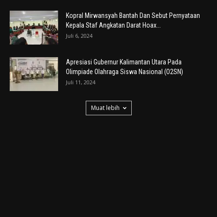
Kopral Mirwansyah Bantah Dan Sebut Pernyataan
Kepala Staf Angkatan Darat Hoax...
Juli 6, 2024
Apresiasi Gubernur Kalimantan Utara Pada
Olimpiade Olahraga Siswa Nasional (O2SN)
Juli 11, 2024
Muat lebih