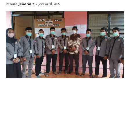
Penulis
Jendral 2
-
Januari 8, 2022