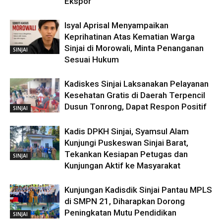
Ekspor
Isyal Aprisal Menyampaikan
Keprihatinan Atas Kematian Warga
Sinjai di Morowali, Minta Penanganan
SINJAI
Sesuai Hukum
Kadiskes Sinjai Laksanakan Pelayanan
Kesehatan Gratis di Daerah Terpencil
Dusun Tonrong, Dapat Respon Positif
SINJAI
Kadis DPKH Sinjai, Syamsul Alam
Kunjungi Puskeswan Sinjai Barat,
Tekankan Kesiapan Petugas dan
SINJAI
Kunjungan Aktif ke Masyarakat
Kunjungan Kadisdik Sinjai Pantau MPLS
di SMPN 21, Diharapkan Dorong
Peningkatan Mutu Pendidikan
SINJAI