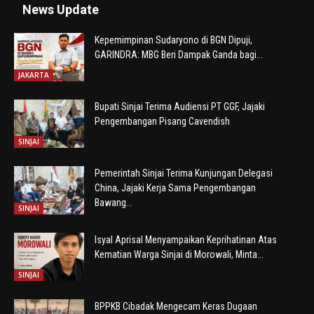
News Update
Kepemimpinan Sudaryono di BGN Dipuji,
GARINDRA: MBG Beri Dampak Ganda bagi...
JAKARTA
Bupati Sinjai Terima Audiensi PT GGF, Jajaki
Pengembangan Pisang Cavendish
SINJAI
Pemerintah Sinjai Terima Kunjungan Delegasi
China, Jajaki Kerja Sama Pengembangan
Bawang...
SINJAI
Isyal Aprisal Menyampaikan Keprihatinan Atas
Kematian Warga Sinjai di Morowali, Minta...
SINJAI
BPPKB Cibadak Mengecam Keras Dugaan