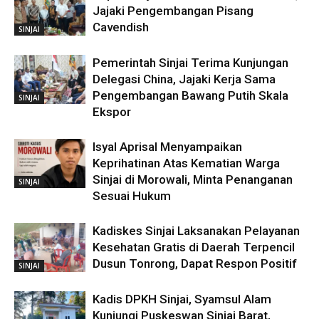
Jajaki Pengembangan Pisang
Cavendish
SINJAI
Pemerintah Sinjai Terima Kunjungan
Delegasi China, Jajaki Kerja Sama
Pengembangan Bawang Putih Skala
SINJAI
Ekspor
Isyal Aprisal Menyampaikan
Keprihatinan Atas Kematian Warga
Sinjai di Morowali, Minta Penanganan
SINJAI
Sesuai Hukum
Kadiskes Sinjai Laksanakan Pelayanan
Kesehatan Gratis di Daerah Terpencil
Dusun Tonrong, Dapat Respon Positif
SINJAI
Kadis DPKH Sinjai, Syamsul Alam
Kunjungi Puskeswan Sinjai Barat,