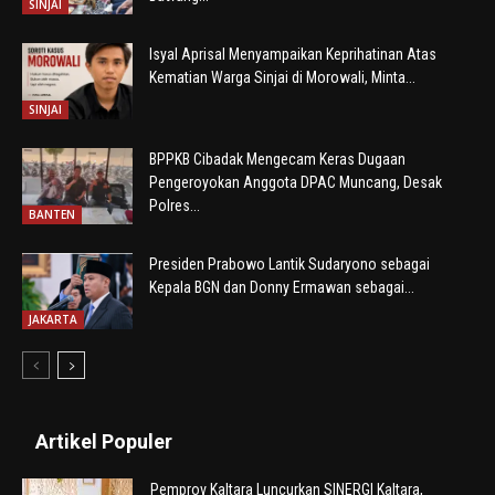
SINJAI
Isyal Aprisal Menyampaikan Keprihatinan Atas
Kematian Warga Sinjai di Morowali, Minta...
SINJAI
BPPKB Cibadak Mengecam Keras Dugaan
Pengeroyokan Anggota DPAC Muncang, Desak
Polres...
BANTEN
Presiden Prabowo Lantik Sudaryono sebagai
Kepala BGN dan Donny Ermawan sebagai...
JAKARTA
Artikel Populer
Pemprov Kaltara Luncurkan SINERGI Kaltara,