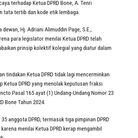
caya terhadap Ketua DPRD Bone, A. Tenri
 tata tertib dan kode etik lembaga.
 dewan, Hj. Adriani Alimuddin Page, S.E.,
ena para legislator menilai Ketua DPRD telah
kan prinsip kolektif kolegial yang diatur dalam
dan tindakan Ketua DPRD tidak lagi mencerminkan
 Ketua DPRD yang menolak keputusan fraksi
juncto Pasal 165 ayat (1) Undang-Undang Nomor 23
RD Bone Tahun 2024.
 35 anggota DPRD, termasuk tiga pimpinan DPRD
t karena menilai Ketua DPRD kerap mengambil
i.