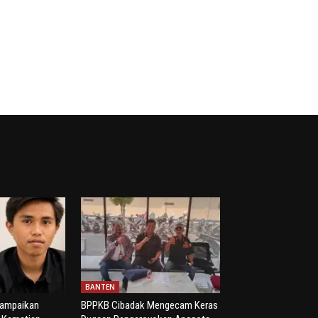
BANTEN
yampaikan
BPPKB Cibadak Mengecam Keras