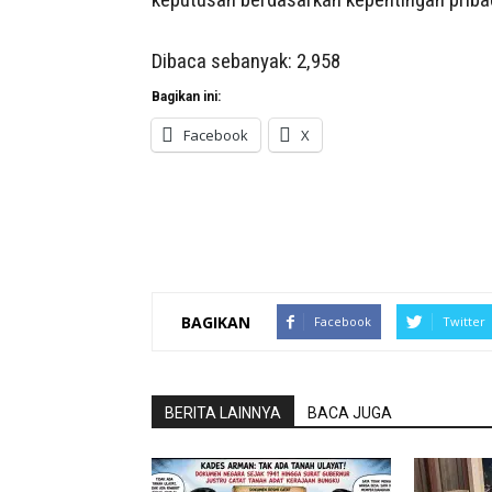
Dibaca sebanyak:
2,958
Bagikan ini:
Facebook
X
BAGIKAN
Facebook
Twitter
BERITA LAINNYA
BACA JUGA