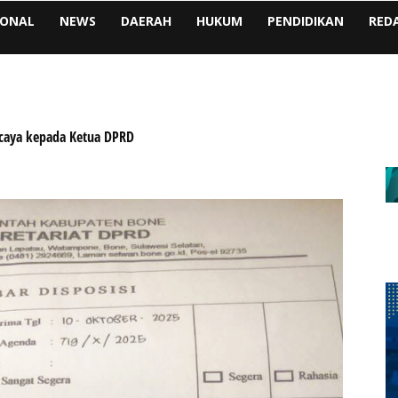
IONAL
NEWS
DAERAH
HUKUM
PENDIDIKAN
RED
caya kepada Ketua DPRD