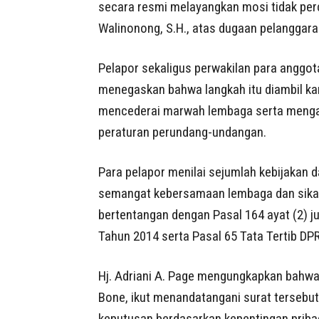
secara resmi melayangkan mosi tidak per
Walinonong, S.H., atas dugaan pelanggaran
Pelapor sekaligus perwakilan para anggota
menegaskan bahwa langkah itu diambil kar
mencederai marwah lembaga serta mengabai
peraturan perundang-undangan.
Para pelapor menilai sejumlah kebijakan 
semangat kebersamaan lembaga dan sikap
bertentangan dengan Pasal 164 ayat (2) 
Tahun 2014 serta Pasal 65 Tata Tertib DP
Hj. Adriani A. Page mengungkapkan bahwa
Bone, ikut menandatangani surat tersebu
keputusan berdasarkan kepentingan pribad