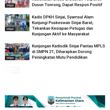
Dusun Tonrong, Dapat Respon Positif
SINJAI
Kadis DPKH Sinjai, Syamsul Alam
Kunjungi Puskeswan Sinjai Barat,
Tekankan Kesiapan Petugas dan
SINJAI
Kunjungan Aktif ke Masyarakat
Kunjungan Kadisdik Sinjai Pantau MPLS
di SMPN 21, Diharapkan Dorong
Peningkatan Mutu Pendidikan
SINJAI