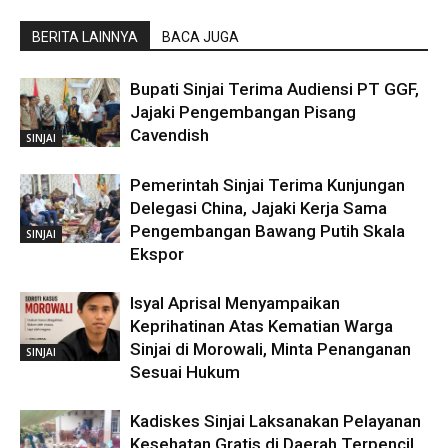
BERITA LAINNYA
BACA JUGA
Bupati Sinjai Terima Audiensi PT GGF,
Jajaki Pengembangan Pisang
Cavendish
SINJAI
Pemerintah Sinjai Terima Kunjungan
Delegasi China, Jajaki Kerja Sama
Pengembangan Bawang Putih Skala
SINJAI
Ekspor
Isyal Aprisal Menyampaikan
Keprihatinan Atas Kematian Warga
Sinjai di Morowali, Minta Penanganan
SINJAI
Sesuai Hukum
Kadiskes Sinjai Laksanakan Pelayanan
Kesehatan Gratis di Daerah Terpencil