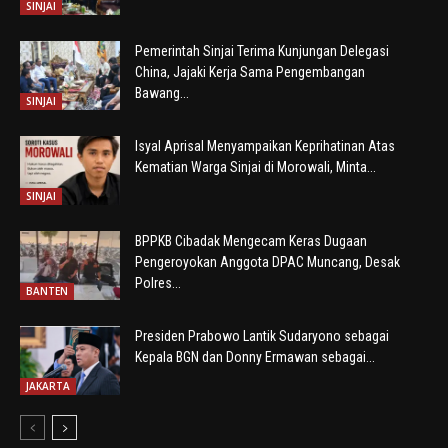
SINJAI
Pemerintah Sinjai Terima Kunjungan Delegasi
China, Jajaki Kerja Sama Pengembangan
Bawang...
SINJAI
Isyal Aprisal Menyampaikan Keprihatinan Atas
Kematian Warga Sinjai di Morowali, Minta...
SINJAI
BPPKB Cibadak Mengecam Keras Dugaan
Pengeroyokan Anggota DPAC Muncang, Desak
Polres...
BANTEN
Presiden Prabowo Lantik Sudaryono sebagai
Kepala BGN dan Donny Ermawan sebagai...
JAKARTA