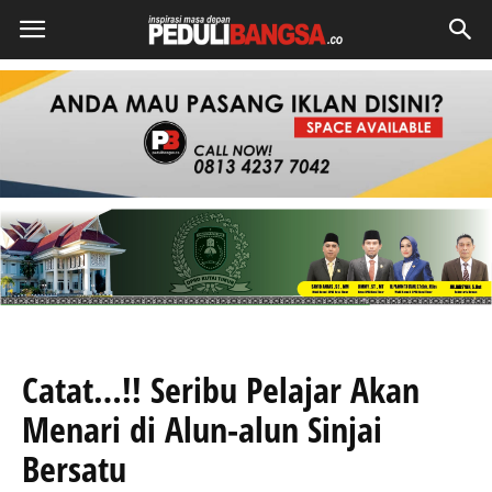
Catat…!! Seribu Pelajar Akan
Menari di Alun-alun Sinjai
Bersatu