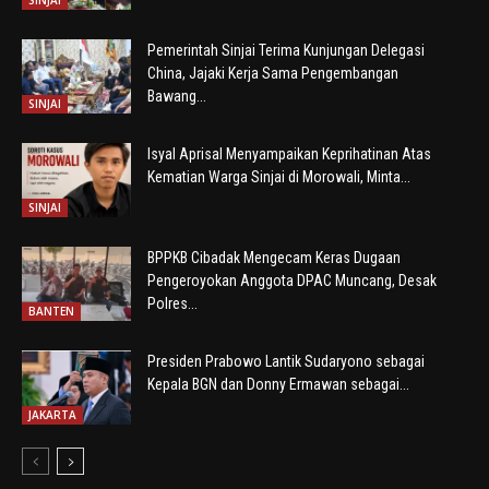
SINJAI
Pemerintah Sinjai Terima Kunjungan Delegasi
China, Jajaki Kerja Sama Pengembangan
Bawang...
SINJAI
Isyal Aprisal Menyampaikan Keprihatinan Atas
Kematian Warga Sinjai di Morowali, Minta...
SINJAI
BPPKB Cibadak Mengecam Keras Dugaan
Pengeroyokan Anggota DPAC Muncang, Desak
Polres...
BANTEN
Presiden Prabowo Lantik Sudaryono sebagai
Kepala BGN dan Donny Ermawan sebagai...
JAKARTA