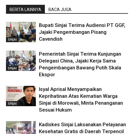
BERITA LAINNYA
BACA JUGA
Bupati Sinjai Terima Audiensi PT GGF,
Jajaki Pengembangan Pisang
Cavendish
SINJAI
Pemerintah Sinjai Terima Kunjungan
Delegasi China, Jajaki Kerja Sama
Pengembangan Bawang Putih Skala
SINJAI
Ekspor
Isyal Aprisal Menyampaikan
Keprihatinan Atas Kematian Warga
Sinjai di Morowali, Minta Penanganan
SINJAI
Sesuai Hukum
Kadiskes Sinjai Laksanakan Pelayanan
Kesehatan Gratis di Daerah Terpencil