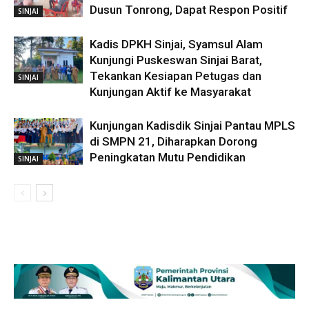
Dusun Tonrong, Dapat Respon Positif
SINJAI
Kadis DPKH Sinjai, Syamsul Alam
Kunjungi Puskeswan Sinjai Barat,
Tekankan Kesiapan Petugas dan
SINJAI
Kunjungan Aktif ke Masyarakat
Kunjungan Kadisdik Sinjai Pantau MPLS
di SMPN 21, Diharapkan Dorong
Peningkatan Mutu Pendidikan
SINJAI