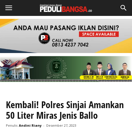
Kembali! Polres Sinjai Amankan
50 Liter Miras Jenis Ballo
Penulis
Andini Riany
-
Desember 27, 2023