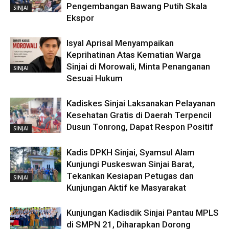
Pengembangan Bawang Putih Skala
SINJAI
Ekspor
Isyal Aprisal Menyampaikan
Keprihatinan Atas Kematian Warga
Sinjai di Morowali, Minta Penanganan
SINJAI
Sesuai Hukum
Kadiskes Sinjai Laksanakan Pelayanan
Kesehatan Gratis di Daerah Terpencil
Dusun Tonrong, Dapat Respon Positif
SINJAI
Kadis DPKH Sinjai, Syamsul Alam
Kunjungi Puskeswan Sinjai Barat,
Tekankan Kesiapan Petugas dan
SINJAI
Kunjungan Aktif ke Masyarakat
Kunjungan Kadisdik Sinjai Pantau MPLS
di SMPN 21, Diharapkan Dorong