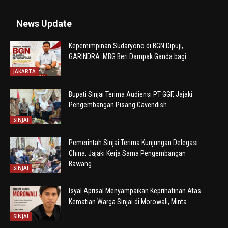
News Update
Kepemimpinan Sudaryono di BGN Dipuji,
GARINDRA: MBG Beri Dampak Ganda bagi...
JAKARTA
Bupati Sinjai Terima Audiensi PT GGF, Jajaki
Pengembangan Pisang Cavendish
SINJAI
Pemerintah Sinjai Terima Kunjungan Delegasi
China, Jajaki Kerja Sama Pengembangan
Bawang...
SINJAI
Isyal Aprisal Menyampaikan Keprihatinan Atas
Kematian Warga Sinjai di Morowali, Minta...
SINJAI