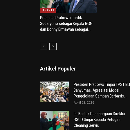
JAKARTA
Presiden Prabowo Lantik
Sudaryono sebagai Kepala BGN
dan Donny Ermawan sebagai...
Artikel Populer
Presiden Prabowo Tinjau TPST BL
Banyumas, Apresiasi Model
Pengelolaan Sampah Berbasis...
April 28, 2026
Ini Bentuk Penghargaan Direktur
RSUD Sinjai Kepada Petugas
Cleaning Servis