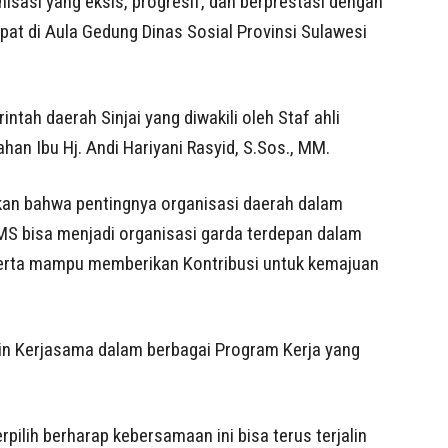
asi yang eksis, progresif, dan berprestasi dengan
pat di Aula Gedung Dinas Sosial Provinsi Sulawesi
ntah daerah Sinjai yang diwakili oleh Staf ahli
han Ibu Hj. Andi Hariyani Rasyid, S.Sos., MM.
an bahwa pentingnya organisasi daerah dalam
MS bisa menjadi organisasi garda terdepan dalam
serta mampu memberikan Kontribusi untuk kemajuan
in Kerjasama dalam berbagai Program Kerja yang
rpilih berharap kebersamaan ini bisa terus terjalin