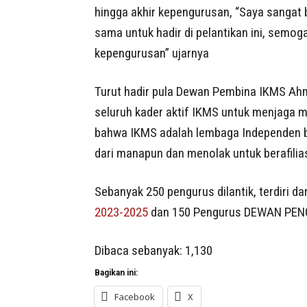
hingga akhir kepengurusan, “Saya sangat 
sama untuk hadir di pelantikan ini, semoga
kepengurusan” ujarnya
Turut hadir pula Dewan Pembina IKMS A
seluruh kader aktif IKMS untuk menjaga m
bahwa IKMS adalah lembaga Independen be
dari manapun dan menolak untuk berafiliasi
Sebanyak 250 pengurus dilantik, terdiri
2023-2025
dan 150 Pengurus DEWAN PEN
Dibaca sebanyak:
1,130
Bagikan ini:
Facebook
X