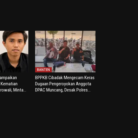
BANTEN
yampaikan
BPPKB Cibadak Mengecam Keras
s Kematian
Dugaan Pengeroyokan Anggota
rowali, Minta...
DPAC Muncang, Desak Polres...