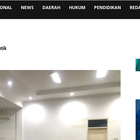
IONAL
NEWS
DAERAH
HUKUM
PENDIDIKAN
RED
ntik