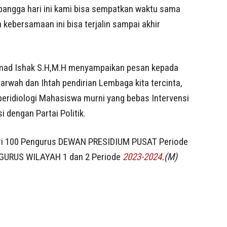
bangga hari ini kami bisa sempatkan waktu sama
 kebersamaan ini bisa terjalin sampai akhir
hmad Ishak S.H,M.H menyampaikan pesan kepada
arwah dan Ihtah pendirian Lembaga kita tercinta,
ridiologi Mahasiswa murni yang bebas Intervensi
 dengan Partai Politik.
 dari 100 Pengurus DEWAN PRESIDIUM PUSAT Periode
GURUS WILAYAH 1 dan 2 Periode
2023-2024
.(M)