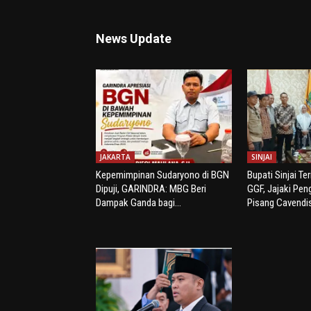
News Update
JAKARTA
SINJAI
Kepemimpinan Sudaryono di BGN
Bupati Sinjai Te
Dipuji, GARINDRA: MBG Beri
GGF, Jajaki Pe
Dampak Ganda bagi...
Pisang Cavendi