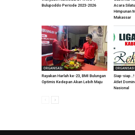
Bulupoddo Periode 2023-2026
Acara Silat
Himpunan Ma
Makassar
ORGANISASI
ORGANISASI
Rayakan Harlah ke-23, BMI Bulungan
Siap-siap…! 
Optimis Kedepan Akan Lebih Maju
Atlet Domin
Nasional