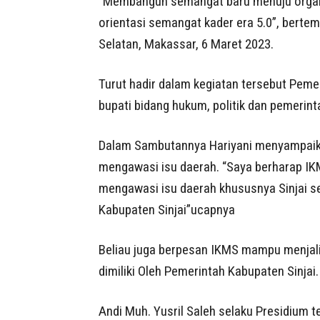
“Membangun semangat baru menuju organis
orientasi semangat kader era 5.0”, bertem
Selatan, Makassar, 6 Maret 2023.
Turut hadir dalam kegiatan tersebut Pemeri
bupati bidang hukum, politik dan pemerinta
Dalam Sambutannya Hariyani menyampaik
mengawasi isu daerah. “Saya berharap IK
mengawasi isu daerah khususnya Sinjai 
Kabupaten Sinjai”ucapnya
Beliau juga berpesan IKMS mampu menjal
dimiliki Oleh Pemerintah Kabupaten Sinjai.
Andi Muh. Yusril Saleh selaku Presidium te