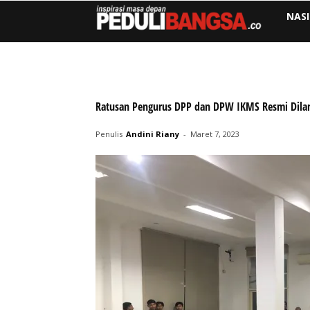
NAS
Ratusan Pengurus DPP dan DPW IKMS Resmi Dila
Penulis
Andini Riany
-
Maret 7, 2023