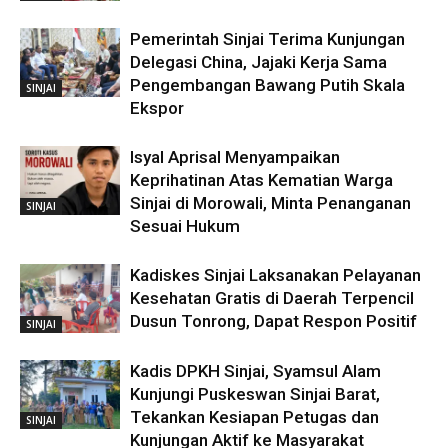
Pemerintah Sinjai Terima Kunjungan
Delegasi China, Jajaki Kerja Sama
Pengembangan Bawang Putih Skala
SINJAI
Ekspor
Isyal Aprisal Menyampaikan
Keprihatinan Atas Kematian Warga
Sinjai di Morowali, Minta Penanganan
SINJAI
Sesuai Hukum
Kadiskes Sinjai Laksanakan Pelayanan
Kesehatan Gratis di Daerah Terpencil
Dusun Tonrong, Dapat Respon Positif
SINJAI
Kadis DPKH Sinjai, Syamsul Alam
Kunjungi Puskeswan Sinjai Barat,
Tekankan Kesiapan Petugas dan
SINJAI
Kunjungan Aktif ke Masyarakat