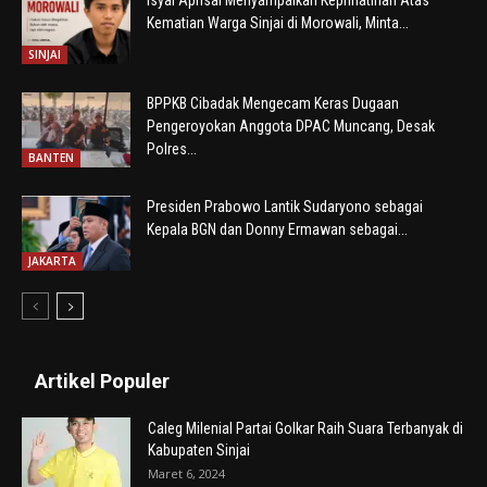
Isyal Aprisal Menyampaikan Keprihatinan Atas
Kematian Warga Sinjai di Morowali, Minta...
SINJAI
BPPKB Cibadak Mengecam Keras Dugaan
Pengeroyokan Anggota DPAC Muncang, Desak
Polres...
BANTEN
Presiden Prabowo Lantik Sudaryono sebagai
Kepala BGN dan Donny Ermawan sebagai...
JAKARTA
Artikel Populer
Caleg Milenial Partai Golkar Raih Suara Terbanyak di
Kabupaten Sinjai
Maret 6, 2024