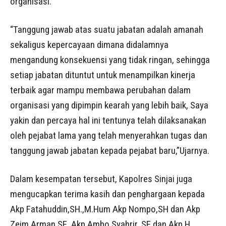
organisasi.
“Tanggung jawab atas suatu jabatan adalah amanah
sekaligus kepercayaan dimana didalamnya
mengandung konsekuensi yang tidak ringan, sehingga
setiap jabatan dituntut untuk menampilkan kinerja
terbaik agar mampu membawa perubahan dalam
organisasi yang dipimpin kearah yang lebih baik, Saya
yakin dan percaya hal ini tentunya telah dilaksanakan
oleh pejabat lama yang telah menyerahkan tugas dan
tanggung jawab jabatan kepada pejabat baru,”Ujarnya.
Dalam kesempatan tersebut, Kapolres Sinjai juga
mengucapkan terima kasih dan penghargaan kepada
Akp Fatahuddin,SH.,M.Hum Akp Nompo,SH dan Akp
Zeim Arman SE, Akp Ambo Syahrir, SE dan Akp H.