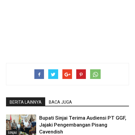
BERITA LAINNYA
BACA JUGA
Bupati Sinjai Terima Audiensi PT GGF,
Jajaki Pengembangan Pisang
Cavendish
SINJAI