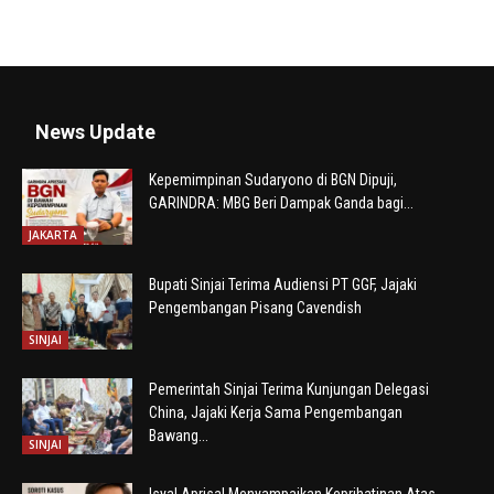
News Update
Kepemimpinan Sudaryono di BGN Dipuji,
GARINDRA: MBG Beri Dampak Ganda bagi...
JAKARTA
Bupati Sinjai Terima Audiensi PT GGF, Jajaki
Pengembangan Pisang Cavendish
SINJAI
Pemerintah Sinjai Terima Kunjungan Delegasi
China, Jajaki Kerja Sama Pengembangan
Bawang...
SINJAI