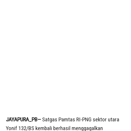
JAYAPURA_PB—
Satgas Pamtas RI-PNG sektor utara
Yonif 132/BS kembali berhasil menggagalkan