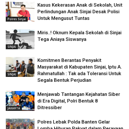
Kasus Kekerasan Anak di Sekolah, Unit
Perlindungan Anak Sinjai Desak Polisi
Untuk Mengusut Tuntas
Polres Sinjai
Miris..! Oknum Kepala Sekolah di Sinjai
Tega Aniaya Siswanya
SINJAI
Komitmen Berantas Penyakit
Masyarakat di Kabupaten Sinjai, Iptu A.
Rahmatullah : Tak ada Toleransi Untuk
SINJAI
Segala Bentuk Perjudian
Menjawab Tantangan Kejahatan Siber
di Era Digital, Polri Bentuk 8
Ditressiber
JAKARTA
Polres Lebak Polda Banten Gelar
Lomba Hiburan Rakyat dalam Perayaan