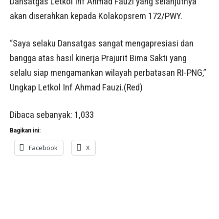
Dansatgas Letkol Inf Ahmad Fauzi yang selanjutnya
akan diserahkan kepada Kolakopsrem 172/PWY.
“Saya selaku Dansatgas sangat mengapresiasi dan
bangga atas hasil kinerja Prajurit Bima Sakti yang
selalu siap mengamankan wilayah perbatasan RI-PNG,”
Ungkap Letkol Inf Ahmad Fauzi.(Red)
Dibaca sebanyak:
1,033
Bagikan ini:
Facebook
X