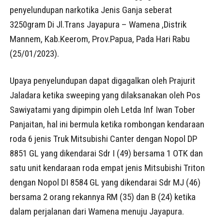
penyelundupan narkotika Jenis Ganja seberat
3250gram Di Jl.Trans Jayapura – Wamena ,Distrik
Mannem, Kab.Keerom, Prov.Papua, Pada Hari Rabu
(25/01/2023).
Upaya penyelundupan dapat digagalkan oleh Prajurit
Jaladara ketika sweeping yang dilaksanakan oleh Pos
Sawiyatami yang dipimpin oleh Letda Inf Iwan Tober
Panjaitan, hal ini bermula ketika rombongan kendaraan
roda 6 jenis Truk Mitsubishi Canter dengan Nopol DP
8851 GL yang dikendarai Sdr I (49) bersama 1 OTK dan
satu unit kendaraan roda empat jenis Mitsubishi Triton
dengan Nopol DI 8584 GL yang dikendarai Sdr MJ (46)
bersama 2 orang rekannya RM (35) dan B (24) ketika
dalam perjalanan dari Wamena menuju Jayapura.