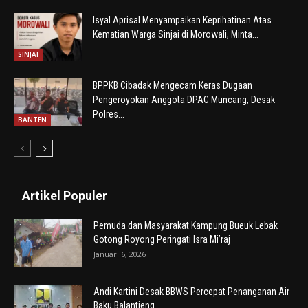
Isyal Aprisal Menyampaikan Keprihatinan Atas
Kematian Warga Sinjai di Morowali, Minta...
SINJAI
BPPKB Cibadak Mengecam Keras Dugaan
Pengeroyokan Anggota DPAC Muncang, Desak
Polres...
BANTEN
Artikel Populer
Pemuda dan Masyarakat Kampung Bueuk Lebak
Gotong Royong Peringati Isra Mi’raj
Januari 6, 2026
Andi Kartini Desak BBWS Percepat Penanganan Air
Baku Balantieng