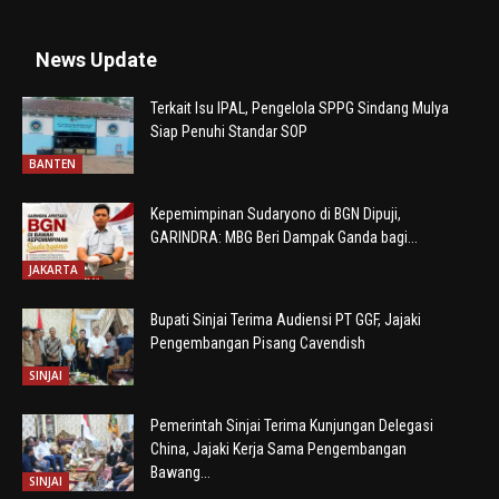
News Update
Terkait Isu IPAL, Pengelola SPPG Sindang Mulya
Siap Penuhi Standar SOP
BANTEN
Kepemimpinan Sudaryono di BGN Dipuji,
GARINDRA: MBG Beri Dampak Ganda bagi...
JAKARTA
Bupati Sinjai Terima Audiensi PT GGF, Jajaki
Pengembangan Pisang Cavendish
SINJAI
Pemerintah Sinjai Terima Kunjungan Delegasi
China, Jajaki Kerja Sama Pengembangan
Bawang...
SINJAI