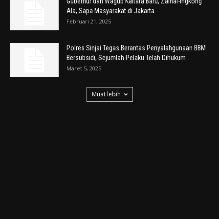
Gubernur dan Wagub Kaltara Baru, Zainal-Ingkong
Ala, Sapa Masyarakat di Jakarta
Februari 21, 2025
Polres Sinjai Tegas Berantas Penyalahgunaan BBM
Bersubsidi, Sejumlah Pelaku Telah Dihukum
Maret 5, 2025
Muat lebih