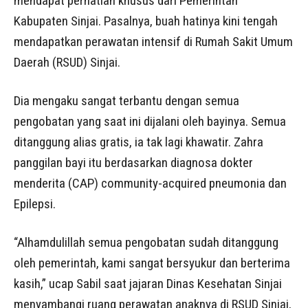
mendapat perhatian khusus dari Pemerintah
Kabupaten Sinjai. Pasalnya, buah hatinya kini tengah
mendapatkan perawatan intensif di Rumah Sakit Umum
Daerah (RSUD) Sinjai.
Dia mengaku sangat terbantu dengan semua
pengobatan yang saat ini dijalani oleh bayinya. Semua
ditanggung alias gratis, ia tak lagi khawatir. Zahra
panggilan bayi itu berdasarkan diagnosa dokter
menderita (CAP) community-acquired pneumonia dan
Epilepsi.
“Alhamdulillah semua pengobatan sudah ditanggung
oleh pemerintah, kami sangat bersyukur dan berterima
kasih,” ucap Sabil saat jajaran Dinas Kesehatan Sinjai
menyambangi ruang perawatan anaknya di RSUD Sinjai,