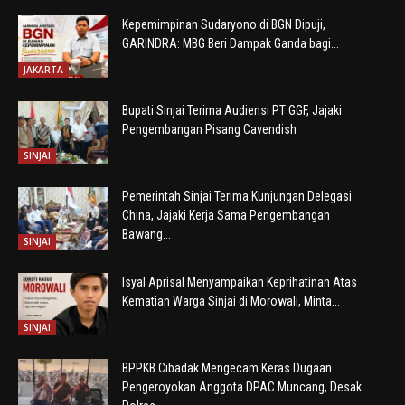
Kepemimpinan Sudaryono di BGN Dipuji,
GARINDRA: MBG Beri Dampak Ganda bagi...
JAKARTA
Bupati Sinjai Terima Audiensi PT GGF, Jajaki
Pengembangan Pisang Cavendish
SINJAI
Pemerintah Sinjai Terima Kunjungan Delegasi
China, Jajaki Kerja Sama Pengembangan
Bawang...
SINJAI
Isyal Aprisal Menyampaikan Keprihatinan Atas
Kematian Warga Sinjai di Morowali, Minta...
SINJAI
BPPKB Cibadak Mengecam Keras Dugaan
Pengeroyokan Anggota DPAC Muncang, Desak