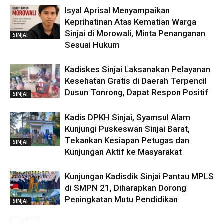
Isyal Aprisal Menyampaikan
Keprihatinan Atas Kematian Warga
Sinjai di Morowali, Minta Penanganan
SINJAI
Sesuai Hukum
Kadiskes Sinjai Laksanakan Pelayanan
Kesehatan Gratis di Daerah Terpencil
Dusun Tonrong, Dapat Respon Positif
SINJAI
Kadis DPKH Sinjai, Syamsul Alam
Kunjungi Puskeswan Sinjai Barat,
Tekankan Kesiapan Petugas dan
SINJAI
Kunjungan Aktif ke Masyarakat
Kunjungan Kadisdik Sinjai Pantau MPLS
di SMPN 21, Diharapkan Dorong
Peningkatan Mutu Pendidikan
SINJAI