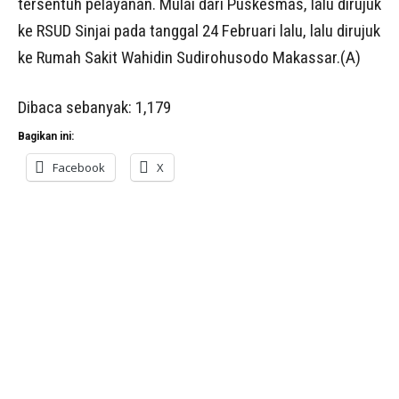
tersentuh pelayanan. Mulai dari Puskesmas, lalu dirujuk
ke RSUD Sinjai pada tanggal 24 Februari lalu, lalu dirujuk
ke Rumah Sakit Wahidin Sudirohusodo Makassar.(A)
Dibaca sebanyak:
1,179
Bagikan ini:
Facebook
X