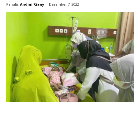
Penulis
Andini Riany
-
Desember 7, 2022