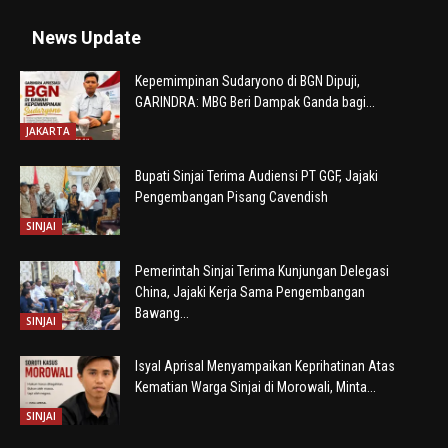
News Update
Kepemimpinan Sudaryono di BGN Dipuji,
GARINDRA: MBG Beri Dampak Ganda bagi...
JAKARTA
Bupati Sinjai Terima Audiensi PT GGF, Jajaki
Pengembangan Pisang Cavendish
SINJAI
Pemerintah Sinjai Terima Kunjungan Delegasi
China, Jajaki Kerja Sama Pengembangan
Bawang...
SINJAI
Isyal Aprisal Menyampaikan Keprihatinan Atas
Kematian Warga Sinjai di Morowali, Minta...
SINJAI