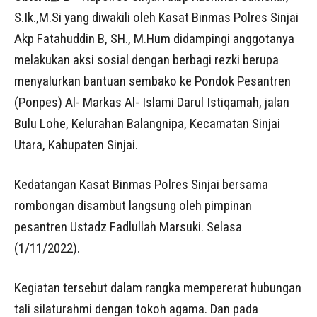
S.Ik.,M.Si yang diwakili oleh Kasat Binmas Polres Sinjai
Akp Fatahuddin B, SH., M.Hum didampingi anggotanya
melakukan aksi sosial dengan berbagi rezki berupa
menyalurkan bantuan sembako ke Pondok Pesantren
(Ponpes) Al- Markas Al- Islami Darul Istiqamah, jalan
Bulu Lohe, Kelurahan Balangnipa, Kecamatan Sinjai
Utara, Kabupaten Sinjai.
Kedatangan Kasat Binmas Polres Sinjai bersama
rombongan disambut langsung oleh pimpinan
pesantren Ustadz Fadlullah Marsuki. Selasa
(1/11/2022).
Kegiatan tersebut dalam rangka mempererat hubungan
tali silaturahmi dengan tokoh agama. Dan pada