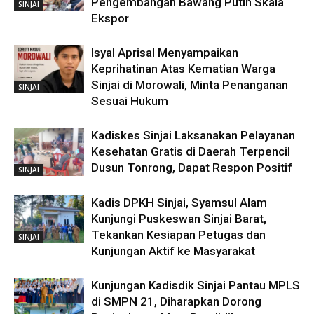
Pengembangan Bawang Putih Skala
SINJAI
Ekspor
Isyal Aprisal Menyampaikan
Keprihatinan Atas Kematian Warga
Sinjai di Morowali, Minta Penanganan
SINJAI
Sesuai Hukum
Kadiskes Sinjai Laksanakan Pelayanan
Kesehatan Gratis di Daerah Terpencil
Dusun Tonrong, Dapat Respon Positif
SINJAI
Kadis DPKH Sinjai, Syamsul Alam
Kunjungi Puskeswan Sinjai Barat,
Tekankan Kesiapan Petugas dan
SINJAI
Kunjungan Aktif ke Masyarakat
Kunjungan Kadisdik Sinjai Pantau MPLS
di SMPN 21, Diharapkan Dorong