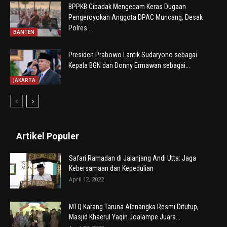
BPPKB Cibadak Mengecam Keras Dugaan
Pengeroyokan Anggota DPAC Muncang, Desak
Polres...
BANTEN
Presiden Prabowo Lantik Sudaryono sebagai
Kepala BGN dan Donny Ermawan sebagai...
JAKARTA
Artikel Populer
Safari Ramadan di Jalanjang Andi Utta: Jaga
Kebersamaan dan Kepedulian
April 12, 2022
MTQ Karang Taruna Alenangka Resmi Ditutup,
Masjid Khaerul Yaqin Joalampe Juara...