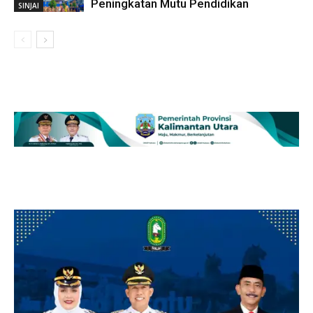
Peningkatan Mutu Pendidikan
SINJAI