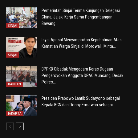
Pemerintah Sinjai Terima Kunjungan Delegasi
China, Jajaki Kerja Sama Pengembangan
Bawang...
SINJAI
Isyal Aprisal Menyampaikan Keprihatinan Atas
Kematian Warga Sinjai di Morowali, Minta...
SINJAI
BPPKB Cibadak Mengecam Keras Dugaan
Pengeroyokan Anggota DPAC Muncang, Desak
Polres...
BANTEN
Presiden Prabowo Lantik Sudaryono sebagai
Kepala BGN dan Donny Ermawan sebagai...
JAKARTA