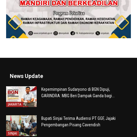
News Update
Kepemimpinan Sudaryono di BGN Dipuji,
GARINDRA: MBG Beri Dampak Ganda bagi...
JAKARTA
Bupati Sinjai Terima Audiensi PT GGF, Jajaki
Pengembangan Pisang Cavendish
SINJAI