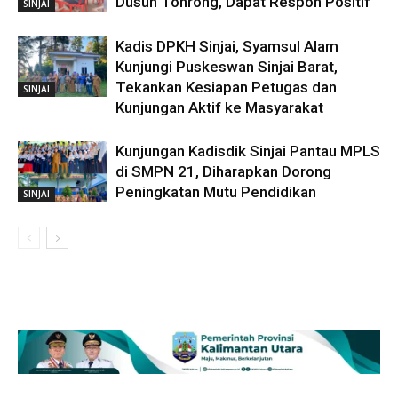
Dusun Tonrong, Dapat Respon Positif
SINJAI
Kadis DPKH Sinjai, Syamsul Alam
Kunjungi Puskeswan Sinjai Barat,
Tekankan Kesiapan Petugas dan
SINJAI
Kunjungan Aktif ke Masyarakat
Kunjungan Kadisdik Sinjai Pantau MPLS
di SMPN 21, Diharapkan Dorong
Peningkatan Mutu Pendidikan
SINJAI