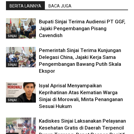
BERITA LAINNYA
BACA JUGA
Bupati Sinjai Terima Audiensi PT GGF,
Jajaki Pengembangan Pisang
Cavendish
SINJAI
Pemerintah Sinjai Terima Kunjungan
Delegasi China, Jajaki Kerja Sama
Pengembangan Bawang Putih Skala
SINJAI
Ekspor
Isyal Aprisal Menyampaikan
Keprihatinan Atas Kematian Warga
Sinjai di Morowali, Minta Penanganan
SINJAI
Sesuai Hukum
Kadiskes Sinjai Laksanakan Pelayanan
Kesehatan Gratis di Daerah Terpencil