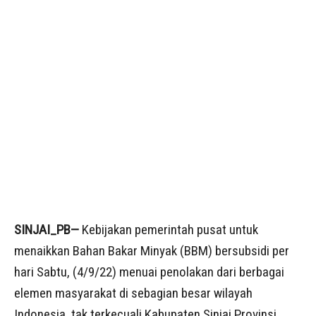
SINJAI_PB—
Kebijakan pemerintah pusat untuk
menaikkan Bahan Bakar Minyak (BBM) bersubsidi per
hari Sabtu, (4/9/22) menuai penolakan dari berbagai
elemen masyarakat di sebagian besar wilayah
Indonesia, tak terkecuali Kabupaten Sinjai Provinsi