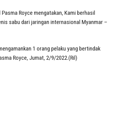
l Pasma Royce mengatakan, Kami berhasil
nis sabu dari jaringan internasional Myanmar –
l mengamankan 1 orang pelaku yang bertindak
Pasma Royce, Jumat, 2/9/2022.(Ril)