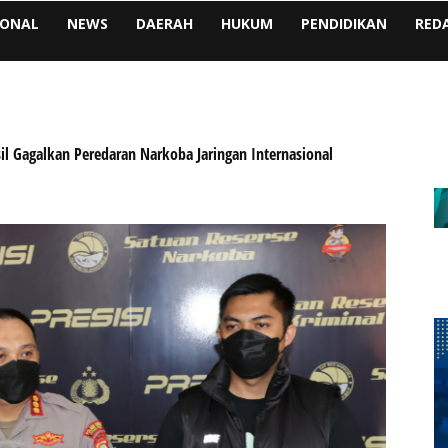
IONAL
NEWS
DAERAH
HUKUM
PENDIDIKAN
RED
il Gagalkan Peredaran Narkoba Jaringan Internasional