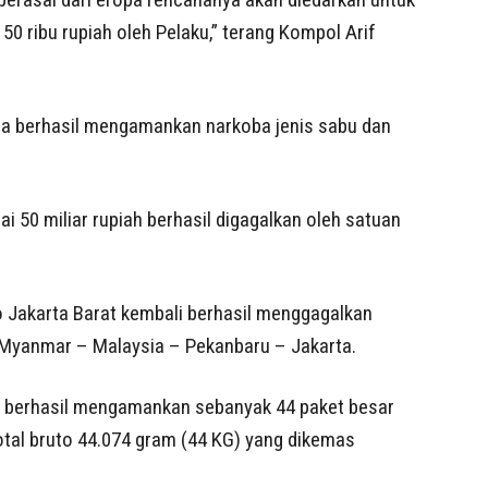
50 ribu rupiah oleh Pelaku,” terang Kompol Arif
uga berhasil mengamankan narkoba jenis sabu dan
ai 50 miliar rupiah berhasil digagalkan oleh satuan
 Jakarta Barat kembali berhasil menggagalkan
l Myanmar – Malaysia – Pekanbaru – Jakarta.
s berhasil mengamankan sebanyak 44 paket besar
total bruto 44.074 gram (44 KG) yang dikemas