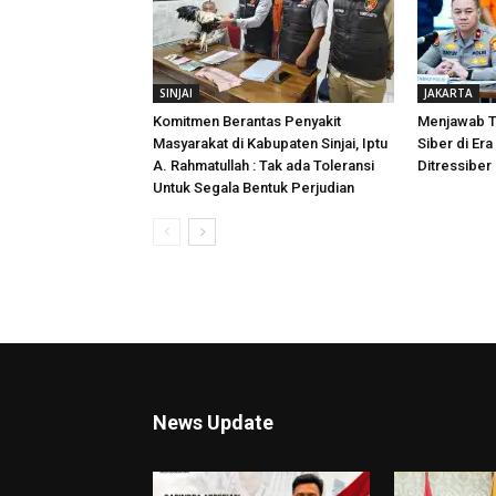
SINJAI
JAKARTA
Komitmen Berantas Penyakit
Menjawab T
Masyarakat di Kabupaten Sinjai, Iptu
Siber di Era 
A. Rahmatullah : Tak ada Toleransi
Ditressiber
Untuk Segala Bentuk Perjudian
News Update