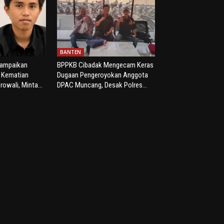
BANTEN
yampaikan
BPPKB Cibadak Mengecam Keras
s Kematian
Dugaan Pengeroyokan Anggota
rowali, Minta...
DPAC Muncang, Desak Polres...