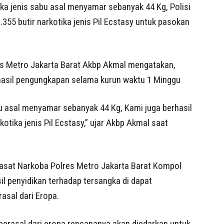
ka jenis sabu asal menyamar sebanyak 44 Kg, Polisi
55 butir narkotika jenis Pil Ecstasy untuk pasokan
es Metro Jakarta Barat Akbp Akmal mengatakan,
hasil pengungkapan selama kurun waktu 1 Minggu
u asal menyamar sebanyak 44 Kg, Kami juga berhasil
tika jenis Pil Ecstasy,” ujar Akbp Akmal saat
sat Narkoba Polres Metro Jakarta Barat Kompol
il penyidikan terhadap tersangka di dapat
asal dari Eropa.
y berasal dari eropa rencananya akan diedarkan untuk