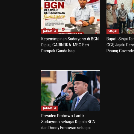
JAKARTA
SINJAI
Kepemimpinan Sudaryono di BGN
Bupati Sinjai Te
Dipuji, GARINDRA: MBG Beri
GGF, Jajaki Pe
Dampak Ganda bagi...
Pisang Cavendi
JAKARTA
Presiden Prabowo Lantik
Sudaryono sebagai Kepala BGN
dan Donny Ermawan sebagai...