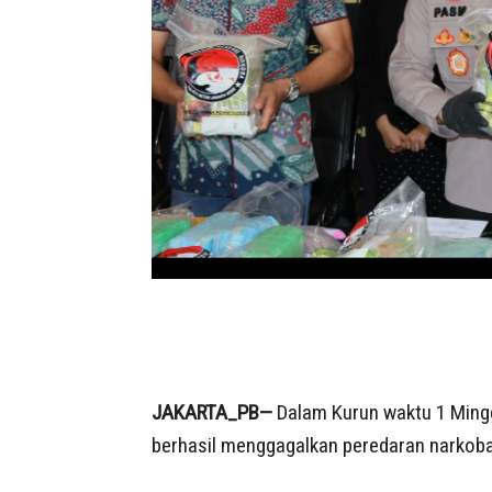
JAKARTA_PB—
Dalam Kurun waktu 1 Mingg
berhasil menggagalkan peredaran narkoba 