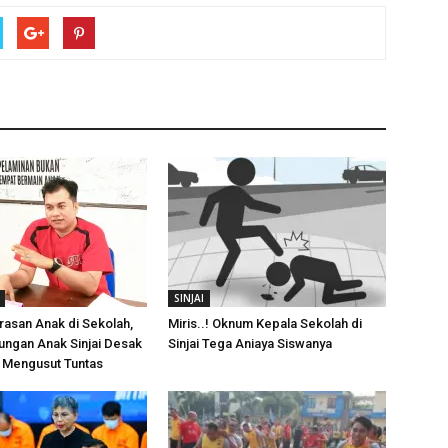
SINJAI
asan Anak di Sekolah,
Miris..! Oknum Kepala Sekolah di
dungan Anak Sinjai Desak
Sinjai Tega Aniaya Siswanya
k Mengusut Tuntas