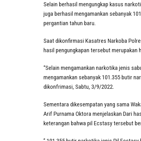
Selain berhasil mengungkap kasus narkoti
juga berhasil mengamankan sebanyak 101.3
pergantian tahun baru.
Saat dikonfirmasi Kasatres Narkoba Polr
hasil pengungkapan tersebut merupakan 
“Selain mengamankan narkotika jenis sab
mengamankan sebanyak 101.355 butir narko
dikonfrimasi, Sabtu, 3/9/2022.
Sementara dikesempatan yang sama Waka
Arif Purnama Oktora menjelaskan Dari has
keterangan bahwa pil Ecstasy tersebut ber
” 101.355 butir narkotika jenis Pil Ecstas