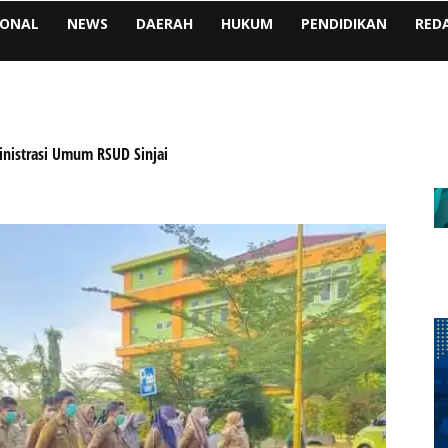
IONAL
NEWS
DAERAH
HUKUM
PENDIDIKAN
RED
inistrasi Umum RSUD Sinjai