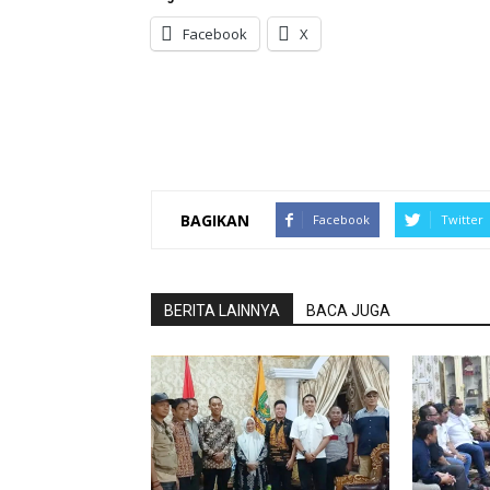
Facebook
X
BAGIKAN
Facebook
Twitter
BERITA LAINNYA
BACA JUGA