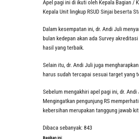
Apel pagi ini di ikuti oleh Kepala Bagian 
Kepala Unit lingkup RSUD Sinjai beserta 
Dalam kesempatan ini, dr. Andi Juli menya
bulan kedepan akan ada Survey akreditas
hasil yang terbaik.
Selain itu, dr. Andi Juli juga mengharapk
harus sudah tercapai sesuai target yang t
Sebelum mengakhiri apel pagi ini, dr. And
Mengingatkan pengunjung RS memperhatika
kebersihan merupakan tanggung jawab kit
Dibaca sebanyak:
843
Bagikan ini: