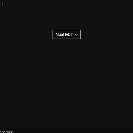
ja
Muat lebih
Reserved