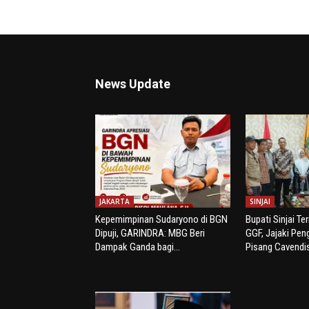
News Update
JAKARTA
SINJAI
Kepemimpinan Sudaryono di BGN
Bupati Sinjai Te
Dipuji, GARINDRA: MBG Beri
GGF, Jajaki Pe
Dampak Ganda bagi...
Pisang Cavendi