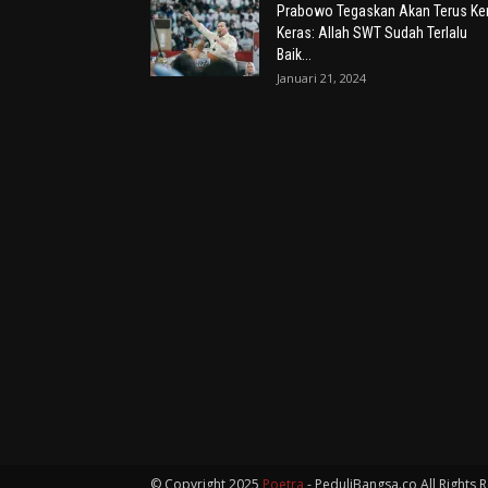
Prabowo Tegaskan Akan Terus Ker
Keras: Allah SWT Sudah Terlalu
Baik...
Januari 21, 2024
© Copyright 2025
Poetra
- PeduliBangsa.co All Rights 