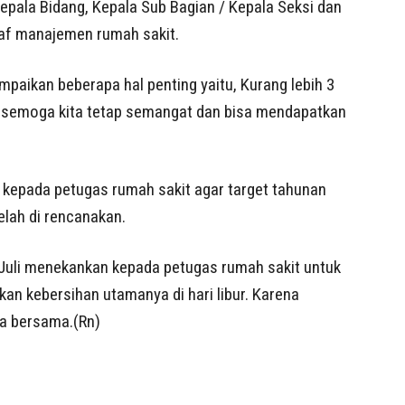
/ Kepala Bidang, Kepala Sub Bagian / Kepala Seksi dan
Staf manajemen rumah sakit.
mpaikan beberapa hal penting yaitu, Kurang lebih 3
i semoga kita tetap semangat dan bisa mendapatkan
an kepada petugas rumah sakit agar target tahunan
elah di rencanakan.
i Juli menekankan kepada petugas rumah sakit untuk
n kebersihan utamanya di hari libur. Karena
a bersama.(Rn)