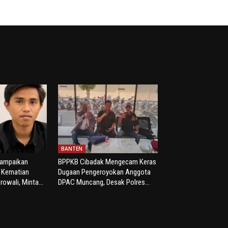
BANTEN
yampaikan
BPPKB Cibadak Mengecam Keras
s Kematian
Dugaan Pengeroyokan Anggota
rowali, Minta...
DPAC Muncang, Desak Polres...