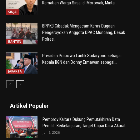
Kematian Warga Sinjai di Morowali, Minta...
SINJAI
BPPKB Cibadak Mengecam Keras Dugaan
Pengeroyokan Anggota DPAC Muncang, Desak
Polres...
BANTEN
Presiden Prabowo Lantik Sudaryono sebagai
Kepala BGN dan Donny Ermawan sebagai...
JAKARTA
Artikel Populer
Pemprov Kaltara Dukung Pemutakhiran Data
Pemilih Berkelanjutan, Target Capai Data Akurat...
Juli 6, 2026