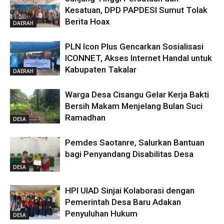
Kesatuan, DPD PAPDESI Sumut Tolak
Berita Hoax
DAERAH
PLN Icon Plus Gencarkan Sosialisasi
ICONNET, Akses Internet Handal untuk
Kabupaten Takalar
DAERAH
Warga Desa Cisangu Gelar Kerja Bakti
Bersih Makam Menjelang Bulan Suci
Ramadhan
DESA
Pemdes Saotanre, Salurkan Bantuan
bagi Penyandang Disabilitas Desa
DESA
HPI UIAD Sinjai Kolaborasi dengan
Pemerintah Desa Baru Adakan
Penyuluhan Hukum
DESA