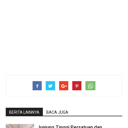
BERITA LAINNYA
BACA JUGA
Junjung Tinggi Persatuan dan