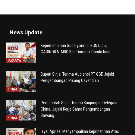
News Update
Kepemimpinan Sudaryono di BGN Dipuji,
GARINDRA: MBG Beri Dampak Ganda bagi...
JAKARTA
Bupati Sinjai Terima Audiensi PT GGF, Jajaki
Pengembangan Pisang Cavendish
SINJAI
Pemerintah Sinjai Terima Kunjungan Delegasi
China, Jajaki Kerja Sama Pengembangan
Bawang...
SINJAI
Isyal Aprisal Menyampaikan Keprihatinan Atas