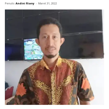
Penulis
Andini Riany
-
Maret 31, 2022