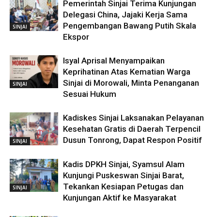
Pemerintah Sinjai Terima Kunjungan
Delegasi China, Jajaki Kerja Sama
Pengembangan Bawang Putih Skala
SINJAI
Ekspor
Isyal Aprisal Menyampaikan
Keprihatinan Atas Kematian Warga
Sinjai di Morowali, Minta Penanganan
SINJAI
Sesuai Hukum
Kadiskes Sinjai Laksanakan Pelayanan
Kesehatan Gratis di Daerah Terpencil
Dusun Tonrong, Dapat Respon Positif
SINJAI
Kadis DPKH Sinjai, Syamsul Alam
Kunjungi Puskeswan Sinjai Barat,
Tekankan Kesiapan Petugas dan
SINJAI
Kunjungan Aktif ke Masyarakat