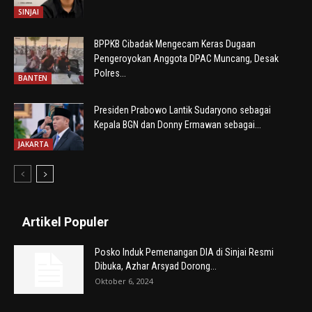
SINJAI
BPPKB Cibadak Mengecam Keras Dugaan
Pengeroyokan Anggota DPAC Muncang, Desak
Polres...
BANTEN
Presiden Prabowo Lantik Sudaryono sebagai
Kepala BGN dan Donny Ermawan sebagai...
JAKARTA
Artikel Populer
Posko Induk Pemenangan DIA di Sinjai Resmi
Dibuka, Azhar Arsyad Dorong...
Oktober 6, 2024