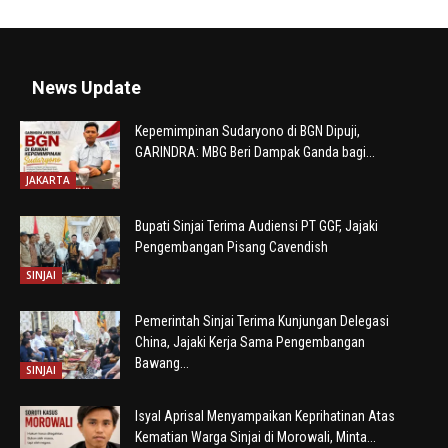
News Update
Kepemimpinan Sudaryono di BGN Dipuji,
GARINDRA: MBG Beri Dampak Ganda bagi...
JAKARTA
Bupati Sinjai Terima Audiensi PT GGF, Jajaki
Pengembangan Pisang Cavendish
SINJAI
Pemerintah Sinjai Terima Kunjungan Delegasi
China, Jajaki Kerja Sama Pengembangan
Bawang...
SINJAI
Isyal Aprisal Menyampaikan Keprihatinan Atas
Kematian Warga Sinjai di Morowali, Minta...