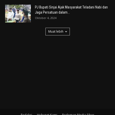
PJ Bupati Sinjai Ajak Masyarakat Teladani Nabi dan
Jaga Persatuan dalam...
Oktober 4, 2024
Muat lebih
Redaksi
Hubungi Kami
Pedoman Media Siber