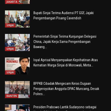
JAKARTA
Bupati Sinjai Terima Audiensi PT GGF, Jajaki
Pengembangan Pisang Cavendish
SINJAI
Pemerintah Sinjai Terima Kunjungan Delegasi
China, Jajaki Kerja Sama Pengembangan
Bawang...
SINJAI
Isyal Aprisal Menyampaikan Keprihatinan Atas
Kematian Warga Sinjai di Morowali, Minta...
SINJAI
BPPKB Cibadak Mengecam Keras Dugaan
Pengeroyokan Anggota DPAC Muncang, Desak
Polres...
BANTEN
Presiden Prabowo Lantik Sudaryono sebagai