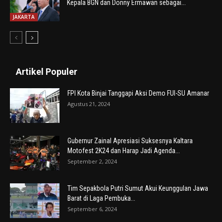
Kepala BGN dan Donny Ermawan sebagai...
JAKARTA
Artikel Populer
FPI Kota Binjai Tanggapi Aksi Demo FUI-SU Amanar
Agustus 21, 2024
Gubernur Zainal Apresiasi Suksesnya Kaltara
Motofest 2K24 dan Harap Jadi Agenda...
September 2, 2024
Tim Sepakbola Putri Sumut Akui Keunggulan Jawa
Barat di Laga Pembuka...
September 6, 2024