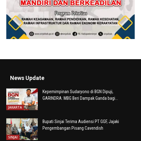
News Update
Kepemimpinan Sudaryono di BGN Dipuji,
GARINDRA: MBG Beri Dampak Ganda bagi...
JAKARTA
Bupati Sinjai Terima Audiensi PT GGF, Jajaki
Pengembangan Pisang Cavendish
SINJAI