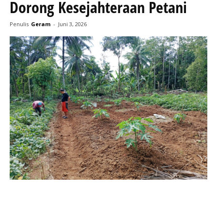
Dorong Kesejahteraan Petani
Penulis
Geram
-
Juni 3, 2026