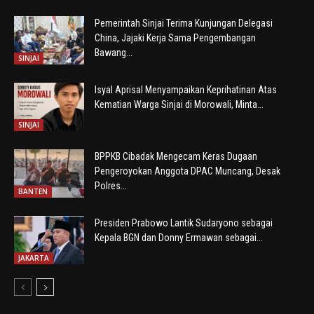
Pemerintah Sinjai Terima Kunjungan Delegasi
China, Jajaki Kerja Sama Pengembangan
Bawang...
SINJAI
Isyal Aprisal Menyampaikan Keprihatinan Atas
Kematian Warga Sinjai di Morowali, Minta...
SINJAI
BPPKB Cibadak Mengecam Keras Dugaan
Pengeroyokan Anggota DPAC Muncang, Desak
Polres...
BANTEN
Presiden Prabowo Lantik Sudaryono sebagai
Kepala BGN dan Donny Ermawan sebagai...
JAKARTA