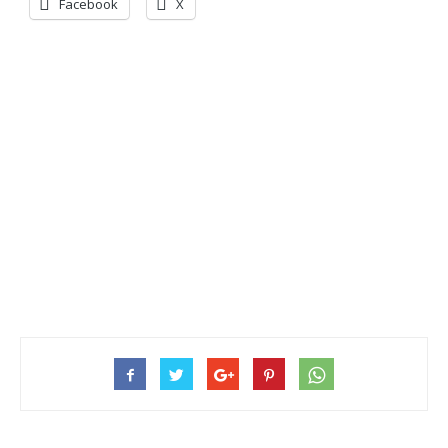
Facebook
X