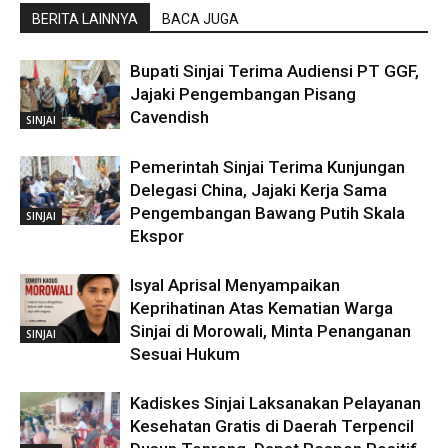
BERITA LAINNYA
BACA JUGA
Bupati Sinjai Terima Audiensi PT GGF,
Jajaki Pengembangan Pisang
Cavendish
SINJAI
Pemerintah Sinjai Terima Kunjungan
Delegasi China, Jajaki Kerja Sama
Pengembangan Bawang Putih Skala
SINJAI
Ekspor
Isyal Aprisal Menyampaikan
Keprihatinan Atas Kematian Warga
Sinjai di Morowali, Minta Penanganan
SINJAI
Sesuai Hukum
Kadiskes Sinjai Laksanakan Pelayanan
Kesehatan Gratis di Daerah Terpencil