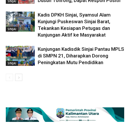
Dusun Tonrong, Dapat Respon Positif
SINJAI
Kadis DPKH Sinjai, Syamsul Alam
Kunjungi Puskeswan Sinjai Barat,
Tekankan Kesiapan Petugas dan
SINJAI
Kunjungan Aktif ke Masyarakat
Kunjungan Kadisdik Sinjai Pantau MPLS
di SMPN 21, Diharapkan Dorong
Peningkatan Mutu Pendidikan
SINJAI