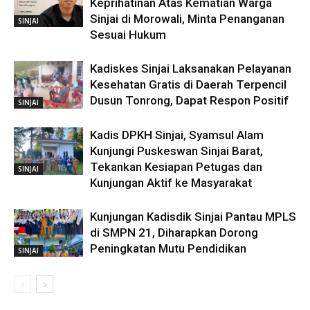
Keprihatinan Atas Kematian Warga
Sinjai di Morowali, Minta Penanganan
SINJAI
Sesuai Hukum
Kadiskes Sinjai Laksanakan Pelayanan
Kesehatan Gratis di Daerah Terpencil
Dusun Tonrong, Dapat Respon Positif
SINJAI
Kadis DPKH Sinjai, Syamsul Alam
Kunjungi Puskeswan Sinjai Barat,
Tekankan Kesiapan Petugas dan
SINJAI
Kunjungan Aktif ke Masyarakat
Kunjungan Kadisdik Sinjai Pantau MPLS
di SMPN 21, Diharapkan Dorong
Peningkatan Mutu Pendidikan
SINJAI