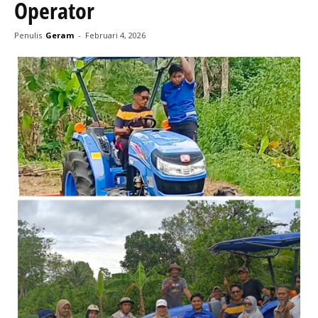
Operator
Penulis
Geram
-
Februari 4, 2026