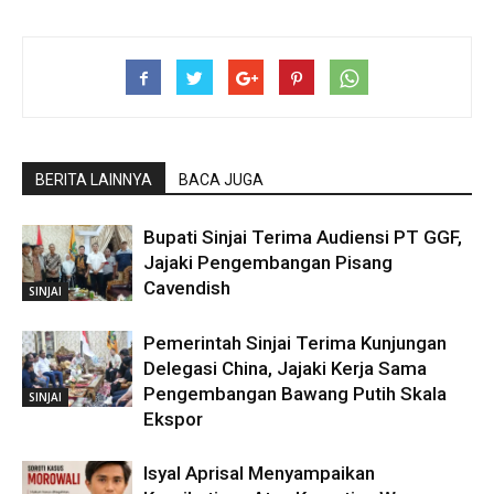
BERITA LAINNYA
BACA JUGA
Bupati Sinjai Terima Audiensi PT GGF,
Jajaki Pengembangan Pisang
Cavendish
SINJAI
Pemerintah Sinjai Terima Kunjungan
Delegasi China, Jajaki Kerja Sama
Pengembangan Bawang Putih Skala
SINJAI
Ekspor
Isyal Aprisal Menyampaikan