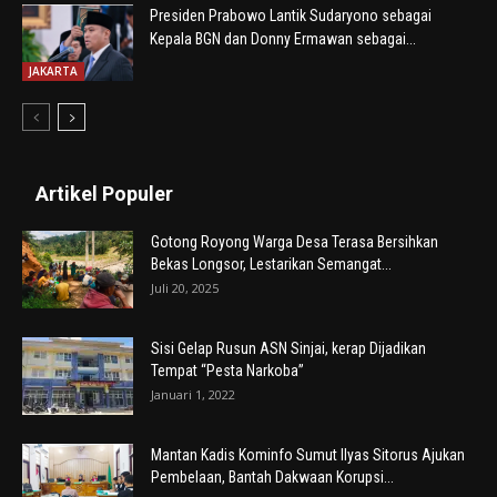
Presiden Prabowo Lantik Sudaryono sebagai
Kepala BGN dan Donny Ermawan sebagai...
JAKARTA
Artikel Populer
Gotong Royong Warga Desa Terasa Bersihkan
Bekas Longsor, Lestarikan Semangat...
Juli 20, 2025
Sisi Gelap Rusun ASN Sinjai, kerap Dijadikan
Tempat “Pesta Narkoba”
Januari 1, 2022
Mantan Kadis Kominfo Sumut Ilyas Sitorus Ajukan
Pembelaan, Bantah Dakwaan Korupsi...