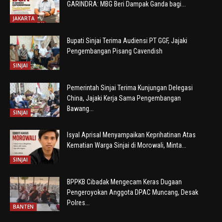
GARINDRA: MBG Beri Dampak Ganda bagi...
JAKARTA
Bupati Sinjai Terima Audiensi PT GGF, Jajaki
Pengembangan Pisang Cavendish
SINJAI
Pemerintah Sinjai Terima Kunjungan Delegasi
China, Jajaki Kerja Sama Pengembangan
Bawang...
SINJAI
Isyal Aprisal Menyampaikan Keprihatinan Atas
Kematian Warga Sinjai di Morowali, Minta...
SINJAI
BPPKB Cibadak Mengecam Keras Dugaan
Pengeroyokan Anggota DPAC Muncang, Desak
Polres...
BANTEN