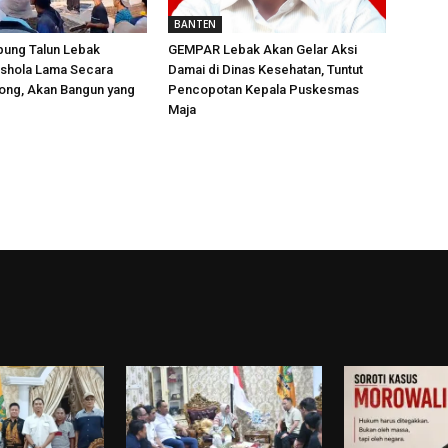
BANTEN
ung Talun Lebak
GEMPAR Lebak Akan Gelar Aksi
shola Lama Secara
Damai di Dinas Kesehatan, Tuntut
ong, Akan Bangun yang
Pencopotan Kepala Puskesmas
Maja