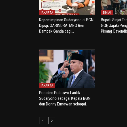
JAKARTA
SINJAI
Kepemimpinan Sudaryono di BGN
Bupati Sinjai Te
Dipuji, GARINDRA: MBG Beri
GGF, Jajaki Pe
Dampak Ganda bagi...
Pisang Cavendi
JAKARTA
Presiden Prabowo Lantik
Sudaryono sebagai Kepala BGN
dan Donny Ermawan sebagai...