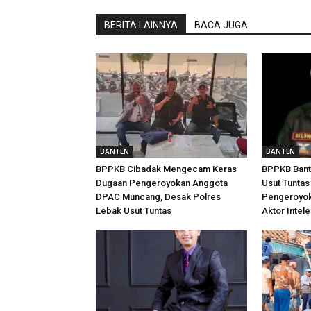
BERITA LAINNYA
BACA JUGA
BANTEN
BANTEN
BPPKB Cibadak Mengecam Keras
BPPKB Bant
Dugaan Pengeroyokan Anggota
Usut Tuntas
DPAC Muncang, Desak Polres
Pengeroyoka
Lebak Usut Tuntas
Aktor Intele