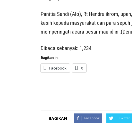
Panitia Sandi (Alo), Rt Hendra ikrom, up
kasih kepada masyarakat dan para sepuh 
memperingati acara besar maulid ini.(Deni
Dibaca sebanyak:
1,234
Bagikan ini:
Facebook
X
BAGIKAN
Facebook
Twitter