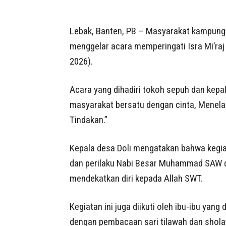
Lebak, Banten, PB – Masyarakat kampung
menggelar acara memperingati Isra Mi’ra
2026).
Acara yang dihadiri tokoh sepuh dan kep
masyarakat bersatu dengan cinta, Menelad
Tindakan.”
Kepala desa Doli mengatakan bahwa kegiat
dan perilaku Nabi Besar Muhammad SAW da
mendekatkan diri kepada Allah SWT.
Kegiatan ini juga diikuti oleh ibu-ibu yan
dengan pembacaan sari tilawah dan shola