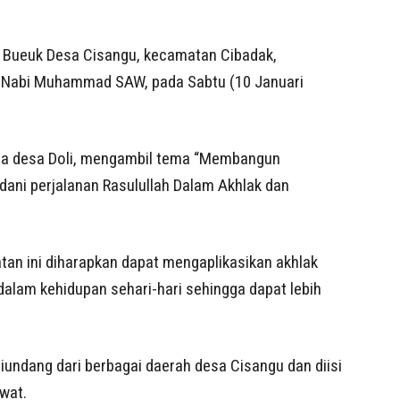
 Bueuk Desa Cisangu, kecamatan Cibadak,
j Nabi Muhammad SAW, pada Sabtu (10 Januari
ala desa Doli, mengambil tema “Membangun
ani perjalanan Rasulullah Dalam Akhlak dan
an ini diharapkan dapat mengaplikasikan akhlak
lam kehidupan sehari-hari sehingga dapat lebih
g diundang dari berbagai daerah desa Cisangu dan diisi
wat.