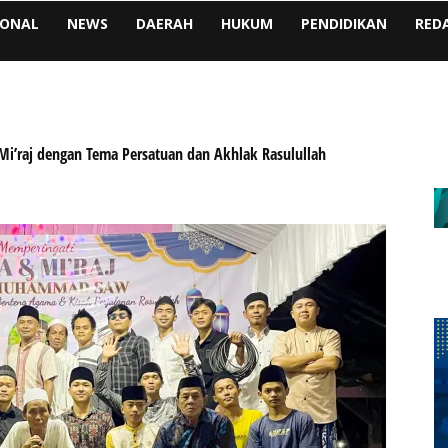
IONAL
NEWS
DAERAH
HUKUM
PENDIDIKAN
RED
Mi’raj dengan Tema Persatuan dan Akhlak Rasulullah