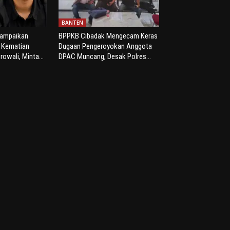
BANTEN
yampaikan
BPPKB Cibadak Mengecam Keras
s Kematian
Dugaan Pengeroyokan Anggota
rowali, Minta...
DPAC Muncang, Desak Polres...