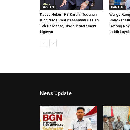
BANTEN
BANTEN
Kuasa Hukum RS Kartini: Tuduhan
Warga Kamp
King Naga Soal Penahanan Pasien
Bongkar Mu
Tak Berdasar, Disebut Statement
Gotong Roy
Ngawur
Lebih Layak
News Update