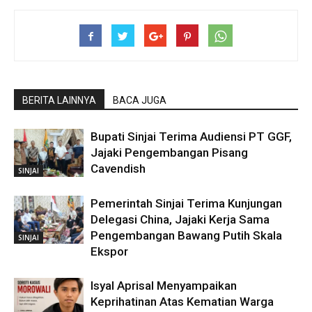
BERITA LAINNYA
BACA JUGA
Bupati Sinjai Terima Audiensi PT GGF,
Jajaki Pengembangan Pisang
Cavendish
SINJAI
Pemerintah Sinjai Terima Kunjungan
Delegasi China, Jajaki Kerja Sama
Pengembangan Bawang Putih Skala
SINJAI
Ekspor
Isyal Aprisal Menyampaikan
Keprihatinan Atas Kematian Warga