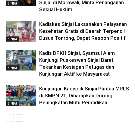
Sinjai di Morowali, Minta Penanganan
SINJAI
Sesuai Hukum
Kadiskes Sinjai Laksanakan Pelayanan
Kesehatan Gratis di Daerah Terpencil
Dusun Tonrong, Dapat Respon Positif
SINJAI
Kadis DPKH Sinjai, Syamsul Alam
Kunjungi Puskeswan Sinjai Barat,
Tekankan Kesiapan Petugas dan
SINJAI
Kunjungan Aktif ke Masyarakat
Kunjungan Kadisdik Sinjai Pantau MPLS
di SMPN 21, Diharapkan Dorong
Peningkatan Mutu Pendidikan
SINJAI