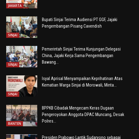
JAKARTA
Bupati Sinjai Terima Audiensi PT GGF, Jajaki
Pengembangan Pisang Cavendish
SINJAI
Pemerintah Sinjai Terima Kunjungan Delegasi
China, Jajaki Kerja Sama Pengembangan
Bawang...
SINJAI
Isyal Aprisal Menyampaikan Keprihatinan Atas
Kematian Warga Sinjai di Morowali, Minta...
SINJAI
BPPKB Cibadak Mengecam Keras Dugaan
Pengeroyokan Anggota DPAC Muncang, Desak
Polres...
BANTEN
Presiden Prabowo Lantik Sudaryono sebagai