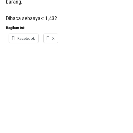
barang.
Dibaca sebanyak:
1,432
Bagikan ini:
Facebook
X