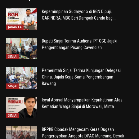
Kepemimpinan Sudaryono di BGN Dipuji,
GARINDRA: MBG Beri Dampak Ganda bagi...
JAKARTA
Bupati Sinjai Terima Audiensi PT GGF, Jajaki
Pengembangan Pisang Cavendish
SINJAI
Pemerintah Sinjai Terima Kunjungan Delegasi
China, Jajaki Kerja Sama Pengembangan
Bawang...
SINJAI
Isyal Aprisal Menyampaikan Keprihatinan Atas
Kematian Warga Sinjai di Morowali, Minta...
SINJAI
BPPKB Cibadak Mengecam Keras Dugaan
Pengeroyokan Anggota DPAC Muncang, Desak