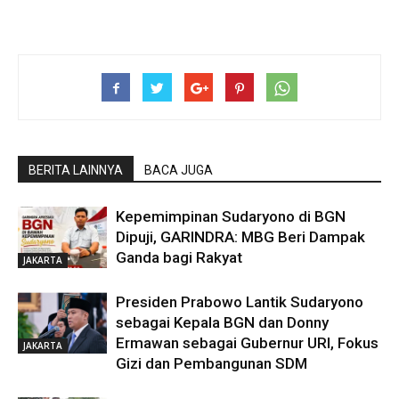
BERITA LAINNYA
BACA JUGA
Kepemimpinan Sudaryono di BGN
Dipuji, GARINDRA: MBG Beri Dampak
Ganda bagi Rakyat
JAKARTA
Presiden Prabowo Lantik Sudaryono
sebagai Kepala BGN dan Donny
Ermawan sebagai Gubernur URI, Fokus
JAKARTA
Gizi dan Pembangunan SDM