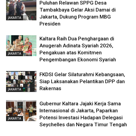
Puluhan Relawan SPPG Desa
Tambakbaya Gelar Aksi Damai di
Jakarta, Dukung Program MBG
JAKARTA
Presiden
Kaltara Raih Dua Penghargaan di
Anugerah Adinata Syariah 2026,
Pengakuan atas Komitmen
JAKARTA
Pengembangan Ekonomi Syariah
FKDSI Gelar Silaturahmi Kebangsaan,
Siap Laksanakan Pelantikan DPP dan
Rakernas
JAKARTA
Gubernur Kaltara Jajaki Kerja Sama
Internasional di Jakarta, Paparkan
Potensi Investasi Hadapan Delegasi
JAKARTA
Seychelles dan Negara Timur Tengah