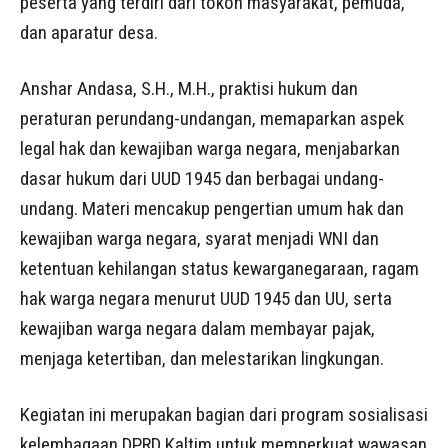
peserta yang terdiri dari tokoh masyarakat, pemuda,
dan aparatur desa.
Anshar Andasa, S.H., M.H., praktisi hukum dan
peraturan perundang-undangan, memaparkan aspek
legal hak dan kewajiban warga negara, menjabarkan
dasar hukum dari UUD 1945 dan berbagai undang-
undang. Materi mencakup pengertian umum hak dan
kewajiban warga negara, syarat menjadi WNI dan
ketentuan kehilangan status kewarganegaraan, ragam
hak warga negara menurut UUD 1945 dan UU, serta
kewajiban warga negara dalam membayar pajak,
menjaga ketertiban, dan melestarikan lingkungan.
Kegiatan ini merupakan bagian dari program sosialisasi
kelembagaan DPRD Kaltim untuk memperkuat wawasan