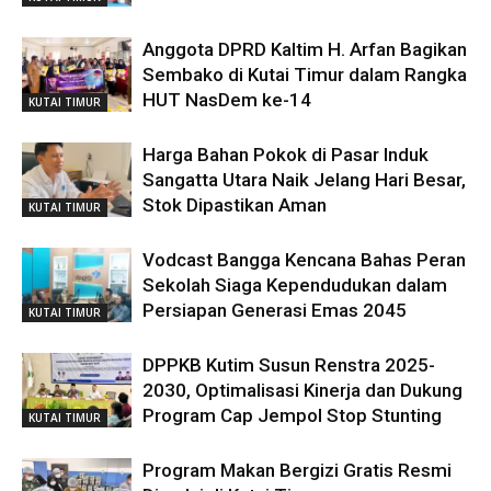
Anggota DPRD Kaltim H. Arfan Bagikan
Sembako di Kutai Timur dalam Rangka
HUT NasDem ke-14
KUTAI TIMUR
Harga Bahan Pokok di Pasar Induk
Sangatta Utara Naik Jelang Hari Besar,
Stok Dipastikan Aman
KUTAI TIMUR
Vodcast Bangga Kencana Bahas Peran
Sekolah Siaga Kependudukan dalam
Persiapan Generasi Emas 2045
KUTAI TIMUR
DPPKB Kutim Susun Renstra 2025-
2030, Optimalisasi Kinerja dan Dukung
Program Cap Jempol Stop Stunting
KUTAI TIMUR
Program Makan Bergizi Gratis Resmi