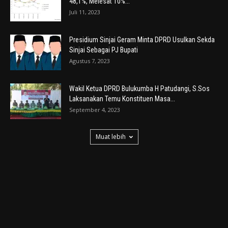
48,1%, Melesat 10%...
Juli 11, 2023
Presidium Sinjai Geram Minta DPRD Usulkan Sekda
Sinjai Sebagai PJ Bupati
Agustus 7, 2023
Wakil Ketua DPRD Bulukumba H Patudangi, S.Sos
Laksanakan Temu Konstituen Masa...
September 4, 2023
Muat lebih