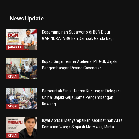
News Update
Kepemimpinan Sudaryono di BGN Dipuji,
GARINDRA: MBG Beri Dampak Ganda bagi...
JAKARTA
Bupati Sinjai Terima Audiensi PT GGF, Jajaki
Pengembangan Pisang Cavendish
SINJAI
Pemerintah Sinjai Terima Kunjungan Delegasi
China, Jajaki Kerja Sama Pengembangan
Bawang...
SINJAI
Isyal Aprisal Menyampaikan Keprihatinan Atas
Kematian Warga Sinjai di Morowali, Minta...
SINJAI