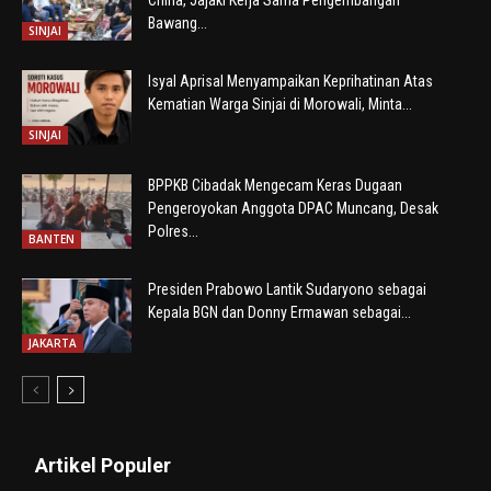
Bawang...
SINJAI
Isyal Aprisal Menyampaikan Keprihatinan Atas
Kematian Warga Sinjai di Morowali, Minta...
SINJAI
BPPKB Cibadak Mengecam Keras Dugaan
Pengeroyokan Anggota DPAC Muncang, Desak
Polres...
BANTEN
Presiden Prabowo Lantik Sudaryono sebagai
Kepala BGN dan Donny Ermawan sebagai...
JAKARTA
Artikel Populer