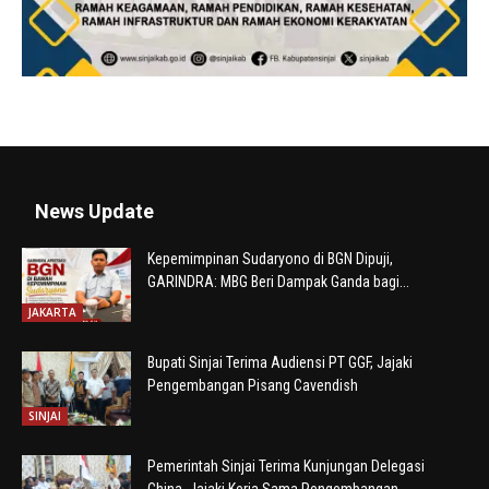
News Update
Kepemimpinan Sudaryono di BGN Dipuji,
GARINDRA: MBG Beri Dampak Ganda bagi...
JAKARTA
Bupati Sinjai Terima Audiensi PT GGF, Jajaki
Pengembangan Pisang Cavendish
SINJAI
Pemerintah Sinjai Terima Kunjungan Delegasi
China, Jajaki Kerja Sama Pengembangan