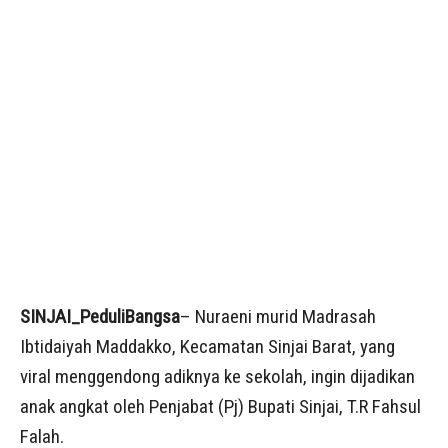
SINJAI_PeduliBangsa
– Nuraeni murid Madrasah
Ibtidaiyah Maddakko, Kecamatan Sinjai Barat, yang
viral menggendong adiknya ke sekolah, ingin dijadikan
anak angkat oleh Penjabat (Pj) Bupati Sinjai, T.R Fahsul
Falah.