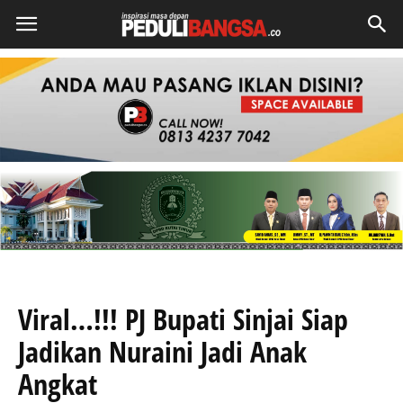
Viral…!!! PJ Bupati Sinjai Siap
Jadikan Nuraini Jadi Anak
Angkat