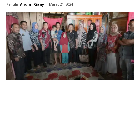
Penulis
Andini Riany
-
Maret 21, 2024