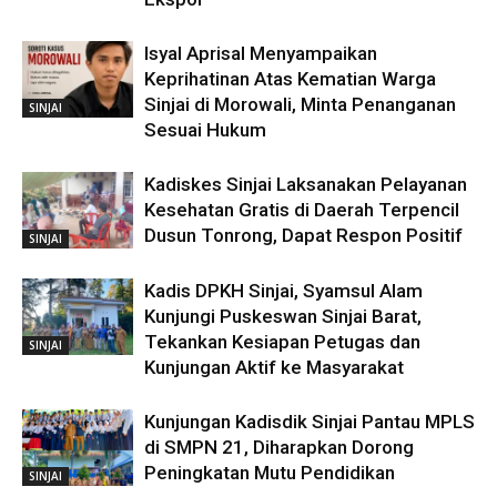
Isyal Aprisal Menyampaikan
Keprihatinan Atas Kematian Warga
Sinjai di Morowali, Minta Penanganan
SINJAI
Sesuai Hukum
Kadiskes Sinjai Laksanakan Pelayanan
Kesehatan Gratis di Daerah Terpencil
Dusun Tonrong, Dapat Respon Positif
SINJAI
Kadis DPKH Sinjai, Syamsul Alam
Kunjungi Puskeswan Sinjai Barat,
Tekankan Kesiapan Petugas dan
SINJAI
Kunjungan Aktif ke Masyarakat
Kunjungan Kadisdik Sinjai Pantau MPLS
di SMPN 21, Diharapkan Dorong
Peningkatan Mutu Pendidikan
SINJAI