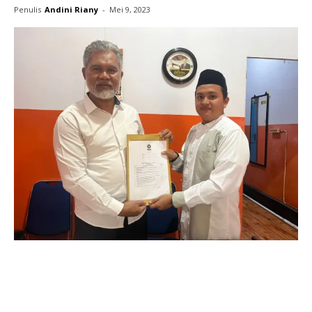
Penulis
Andini Riany
-
Mei 9, 2023