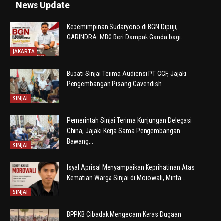
News Update
Kepemimpinan Sudaryono di BGN Dipuji,
GARINDRA: MBG Beri Dampak Ganda bagi...
JAKARTA
Bupati Sinjai Terima Audiensi PT GGF, Jajaki
Pengembangan Pisang Cavendish
SINJAI
Pemerintah Sinjai Terima Kunjungan Delegasi
China, Jajaki Kerja Sama Pengembangan
Bawang...
SINJAI
Isyal Aprisal Menyampaikan Keprihatinan Atas
Kematian Warga Sinjai di Morowali, Minta...
SINJAI
BPPKB Cibadak Mengecam Keras Dugaan