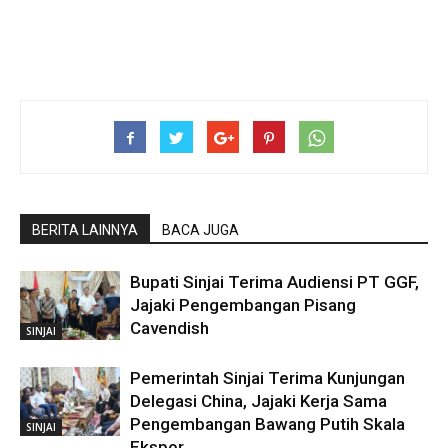
BERITA LAINNYA
BACA JUGA
Bupati Sinjai Terima Audiensi PT GGF,
Jajaki Pengembangan Pisang
Cavendish
SINJAI
Pemerintah Sinjai Terima Kunjungan
Delegasi China, Jajaki Kerja Sama
Pengembangan Bawang Putih Skala
SINJAI
Ekspor