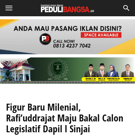
Figur Baru Milenial,
Rafi’uddrajat Maju Bakal Calon
Legislatif Dapil l Sinjai