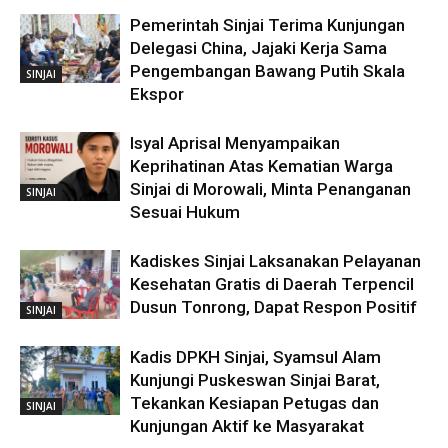
Pemerintah Sinjai Terima Kunjungan
Delegasi China, Jajaki Kerja Sama
Pengembangan Bawang Putih Skala
SINJAI
Ekspor
Isyal Aprisal Menyampaikan
Keprihatinan Atas Kematian Warga
Sinjai di Morowali, Minta Penanganan
SINJAI
Sesuai Hukum
Kadiskes Sinjai Laksanakan Pelayanan
Kesehatan Gratis di Daerah Terpencil
Dusun Tonrong, Dapat Respon Positif
SINJAI
Kadis DPKH Sinjai, Syamsul Alam
Kunjungi Puskeswan Sinjai Barat,
Tekankan Kesiapan Petugas dan
SINJAI
Kunjungan Aktif ke Masyarakat