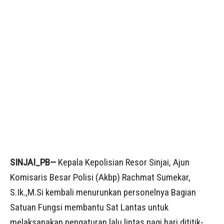
SINJAI_PB—
Kepala Kepolisian Resor Sinjai, Ajun
Komisaris Besar Polisi (Akbp) Rachmat Sumekar,
S.Ik.,M.Si kembali menurunkan personelnya Bagian
Satuan Fungsi membantu Sat Lantas untuk
melaksanakan pengaturan lalu lintas pagi hari dititik-