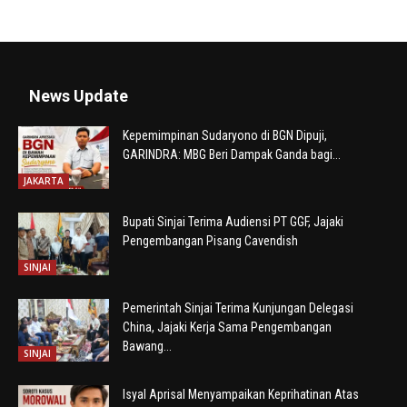
News Update
Kepemimpinan Sudaryono di BGN Dipuji,
GARINDRA: MBG Beri Dampak Ganda bagi...
JAKARTA
Bupati Sinjai Terima Audiensi PT GGF, Jajaki
Pengembangan Pisang Cavendish
SINJAI
Pemerintah Sinjai Terima Kunjungan Delegasi
China, Jajaki Kerja Sama Pengembangan
Bawang...
SINJAI
Isyal Aprisal Menyampaikan Keprihatinan Atas