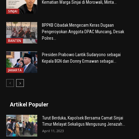
Kematian Warga Sinjai di Morowali, Minta...
SINJAI
BPPKB Cibadak Mengecam Keras Dugaan
Pengeroyokan Anggota DPAC Muncang, Desak
Polres...
BANTEN
Presiden Prabowo Lantik Sudaryono sebagai
Kepala BGN dan Donny Ermawan sebagai...
JAKARTA
Artikel Populer
Turut Berduka, Kapolsek Bersama Camat Sinjai
Timur Melayat Sekaligus Mengusung Jenazah...
April 11, 2023