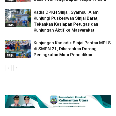
Kadis DPKH Sinjai, Syamsul Alam
Kunjungi Puskeswan Sinjai Barat,
Tekankan Kesiapan Petugas dan
SINJAI
Kunjungan Aktif ke Masyarakat
Kunjungan Kadisdik Sinjai Pantau MPLS
di SMPN 21, Diharapkan Dorong
Peningkatan Mutu Pendidikan
SINJAI