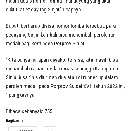
masih ada 3 nomor lomba final dayung yang akan
diikuti atlet dayung Sinjai,” ucapnya.
Bupati berharap disisa nomor lomba tersebut, para
pedayung Sinjai kembali bisa menambah perolehan
medali bagi kontingen Porprov Sinjai.
“Kita punya harapan diwaktu tersisa, kita masih bisa
menambah raihan medali emas sehingga Kabupaten
Sinjai bisa finis diurutan dua atau di runner up dalam
peroleh medali pada Porprov Sulsel XVII tahun 2022 ini,
” pungkasnya
Dibaca sebanyak:
755
Bagikan ini:
Facebook
X