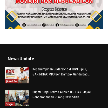
News Update
Kepemimpinan Sudaryono di BGN Dipuji,
GARINDRA: MBG Beri Dampak Ganda bagi...
JAKARTA
Bupati Sinjai Terima Audiensi PT GGF, Jajaki
Pengembangan Pisang Cavendish
SINJAI