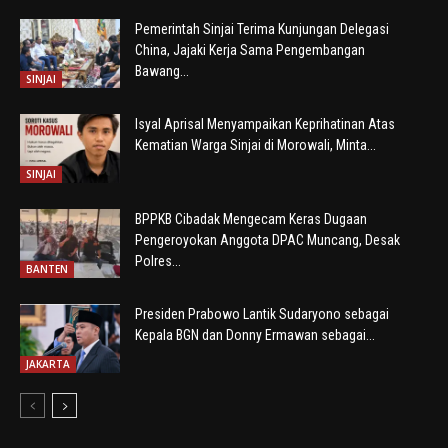
Pemerintah Sinjai Terima Kunjungan Delegasi
China, Jajaki Kerja Sama Pengembangan
Bawang...
SINJAI
Isyal Aprisal Menyampaikan Keprihatinan Atas
Kematian Warga Sinjai di Morowali, Minta...
SINJAI
BPPKB Cibadak Mengecam Keras Dugaan
Pengeroyokan Anggota DPAC Muncang, Desak
Polres...
BANTEN
Presiden Prabowo Lantik Sudaryono sebagai
Kepala BGN dan Donny Ermawan sebagai...
JAKARTA