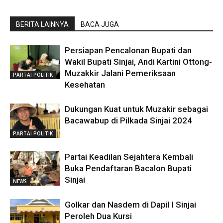
BERITA LAINNYA
BACA JUGA
Persiapan Pencalonan Bupati dan
Wakil Bupati Sinjai, Andi Kartini Ottong-
Muzakkir Jalani Pemeriksaan
PARTAI POLITIK
Kesehatan
Dukungan Kuat untuk Muzakir sebagai
Bacawabup di Pilkada Sinjai 2024
PARTAI POLITIK
Partai Keadilan Sejahtera Kembali
Buka Pendaftaran Bacalon Bupati
Sinjai
NEWS
Golkar dan Nasdem di Dapil I Sinjai
Peroleh Dua Kursi