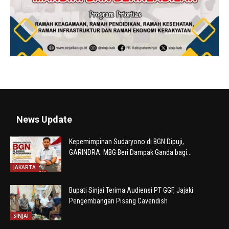
News Update
Kepemimpinan Sudaryono di BGN Dipuji,
GARINDRA: MBG Beri Dampak Ganda bagi...
JAKARTA
Bupati Sinjai Terima Audiensi PT GGF, Jajaki
Pengembangan Pisang Cavendish
SINJAI