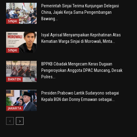
Pemerintah Sinjai Terima Kunjungan Delegasi
China, Jajaki Kerja Sama Pengembangan
Bawang...
SINJAI
Isyal Aprisal Menyampaikan Keprihatinan Atas
Kematian Warga Sinjai di Morowali, Minta...
SINJAI
BPPKB Cibadak Mengecam Keras Dugaan
Pengeroyokan Anggota DPAC Muncang, Desak
Polres...
BANTEN
Presiden Prabowo Lantik Sudaryono sebagai
Kepala BGN dan Donny Ermawan sebagai...
JAKARTA