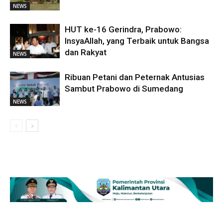
NEWS
HUT ke-16 Gerindra, Prabowo:
InsyaAllah, yang Terbaik untuk Bangsa
dan Rakyat
NEWS
Ribuan Petani dan Peternak Antusias
Sambut Prabowo di Sumedang
NEWS