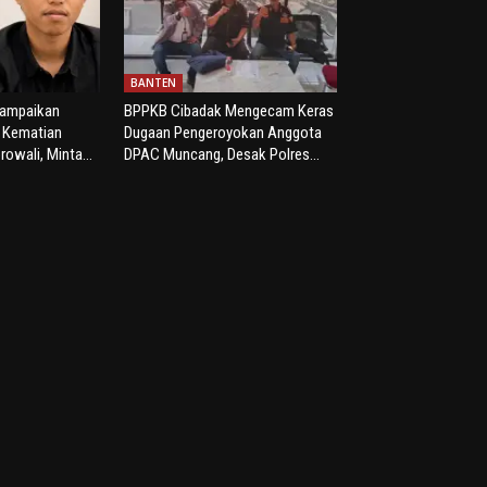
BANTEN
yampaikan
BPPKB Cibadak Mengecam Keras
s Kematian
Dugaan Pengeroyokan Anggota
rowali, Minta...
DPAC Muncang, Desak Polres...