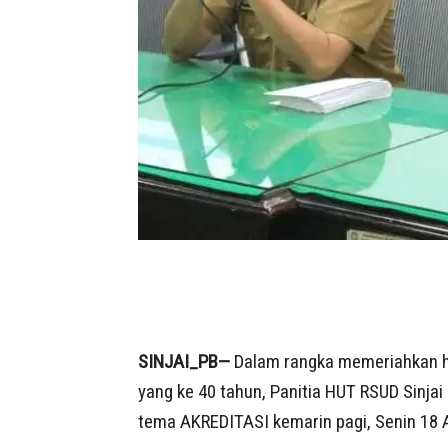
SINJAI_PB—
Dalam rangka memeriahkan ha
yang ke 40 tahun, Panitia HUT RSUD Sin
tema AKREDITASI kemarin pagi, Senin 18 Ap