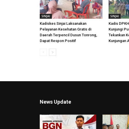
SINJAI
SINJAI
Kadiskes Sinjai Laksanakan
Kadis DPKH 
Pelayanan Kesehatan Gratis di
Kunjungi Pu
Daerah Terpencil Dusun Tonrong,
Tekankan K
Dapat Respon Positif
Kunjungan A
News Update