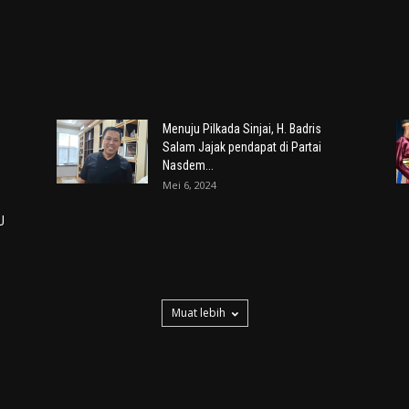
Menuju Pilkada Sinjai, H. Badris
Salam Jajak pendapat di Partai
Nasdem...
Mei 6, 2024
U
Muat lebih