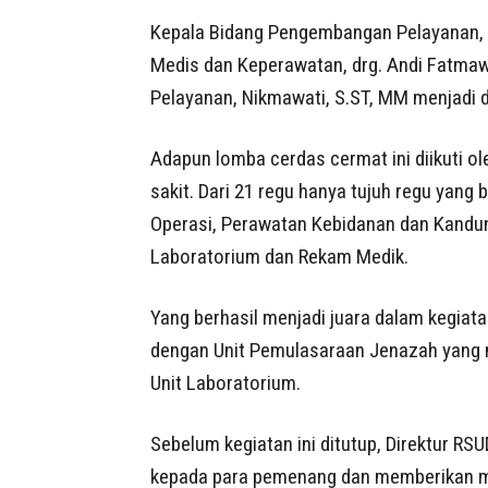
Kepala Bidang Pengembangan Pelayanan, d
Medis dan Keperawatan, drg. Andi Fatma
Pelayanan, Nikmawati, S.ST, MM menjadi d
Adapun lomba cerdas cermat ini diikuti ol
sakit. Dari 21 regu hanya tujuh regu yang b
Operasi, Perawatan Kebidanan dan Kandun
Laboratorium dan Rekam Medik.
Yang berhasil menjadi juara dalam kegiata
dengan Unit Pemulasaraan Jenazah yang m
Unit Laboratorium.
Sebelum kegiatan ini ditutup, Direktur RSU
kepada para pemenang dan memberikan mo