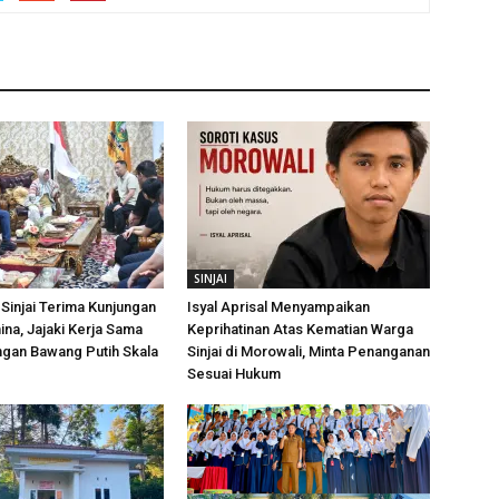
SINJAI
Sinjai Terima Kunjungan
Isyal Aprisal Menyampaikan
ina, Jajaki Kerja Sama
Keprihatinan Atas Kematian Warga
an Bawang Putih Skala
Sinjai di Morowali, Minta Penanganan
Sesuai Hukum