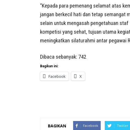
“Kepada para pemenang selamat atas kem
jangan berkecil hati dan tetap semangat 
selain untuk mengasah pengetahuan staf 
kompetisi yang sehat, tujuan utama kegia
meningkatkan silaturahmi antar pegawai R
Dibaca sebanyak:
742
Bagikan ini:
Facebook
X
BAGIKAN
Facebook
Twitter