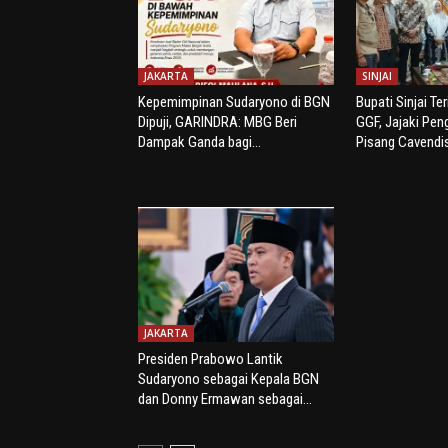
JAKARTA
SINJAI
Kepemimpinan Sudaryono di BGN
Bupati Sinjai Te
Dipuji, GARINDRA: MBG Beri
GGF, Jajaki Pe
Dampak Ganda bagi...
Pisang Cavendi
JAKARTA
Presiden Prabowo Lantik
Sudaryono sebagai Kepala BGN
dan Donny Ermawan sebagai...