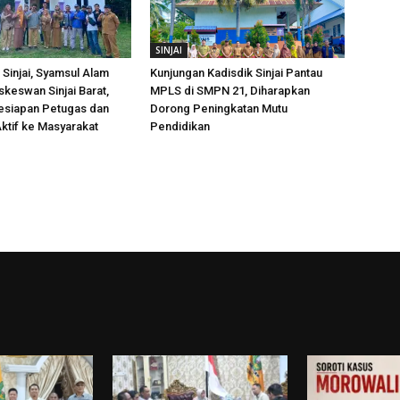
SINJAI
Sinjai, Syamsul Alam
Kunjungan Kadisdik Sinjai Pantau
skeswan Sinjai Barat,
MPLS di SMPN 21, Diharapkan
esiapan Petugas dan
Dorong Peningkatan Mutu
ktif ke Masyarakat
Pendidikan