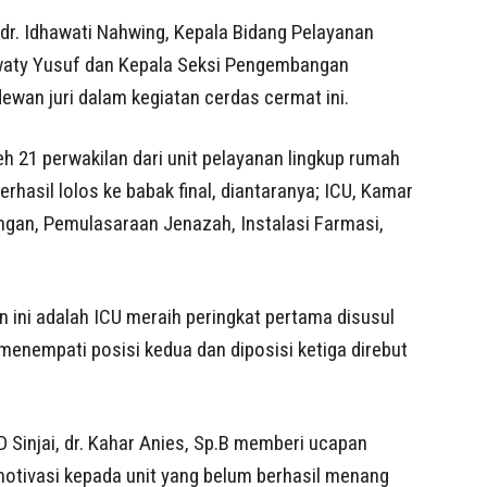
r. Idhawati Nahwing, Kepala Bidang Pelayanan
waty Yusuf dan Kepala Seksi Pengembangan
ewan juri dalam kegiatan cerdas cermat ini.
eh 21 perwakilan dari unit pelayanan lingkup rumah
erhasil lolos ke babak final, diantaranya; ICU, Kamar
gan, Pemulasaraan Jenazah, Instalasi Farmasi,
n ini adalah ICU meraih peringkat pertama disusul
enempati posisi kedua dan diposisi ketiga direbut
D Sinjai, dr. Kahar Anies, Sp.B memberi ucapan
tivasi kepada unit yang belum berhasil menang