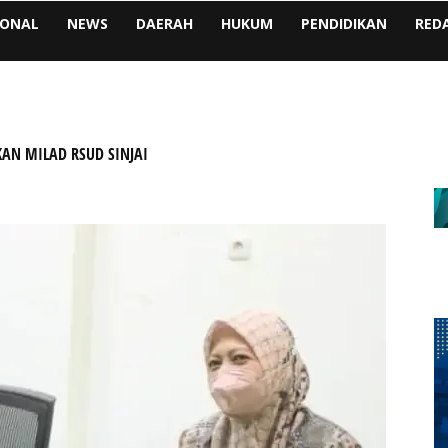
IONAL
NEWS
DAERAH
HUKUM
PENDIDIKAN
RED
AN MILAD RSUD SINJAI